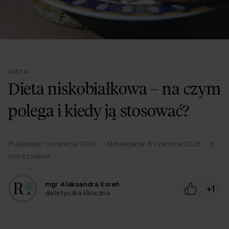
DIETA
Dieta niskobiałkowa – na czym
polega i kiedy ją stosować?
Publikacja:
1 czerwca 2026
·
Aktualizacja:
8 czerwca 2026
·
5
min czytania
mgr Aleksandra Kureń
+1
dietetyczka kliniczna