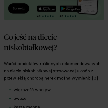
Co jeść na diecie
niskobiałkowej?
Wśród produktów roślinnych rekomendowanych
na diecie niskobiałkowej stosowanej u osób z
przewlekłą chorobą nerek można wymienić [3]:
większość warzyw
owoce
kaszę mannę