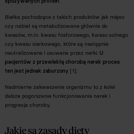
spożywanych protein.
Białka pochodzące z takich produktów jak mięso
czy nabiał są metabolizowane głównie do
kwasów, m.in. kwasu fosforowego, kwasu solnego
czy kwasu siarkowego, które są następnie
neutralizowane i usuwane przez nerki.
U
pacjentów z przewlekłą chorobą nerek proces
ten jest jednak zaburzony
[1].
Nadmierne zakwaszenie organizmu to z kolei
dalsze pogorszenie funkcjonowania nerek i
progresja choroby.
Jakie są zasady diety