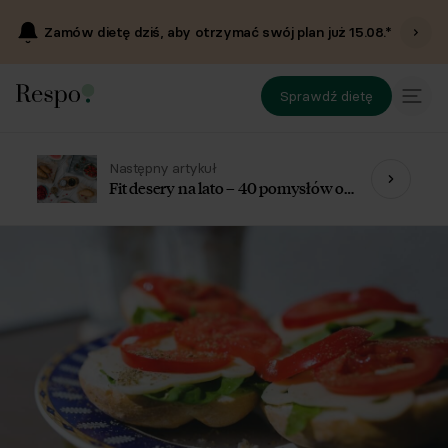
Zamów dietę dziś, aby otrzymać swój plan już
15.08
.*
Sprawdź dietę
Następny artykuł
Fit desery na lato – 40 pomysłów od
dietetyków