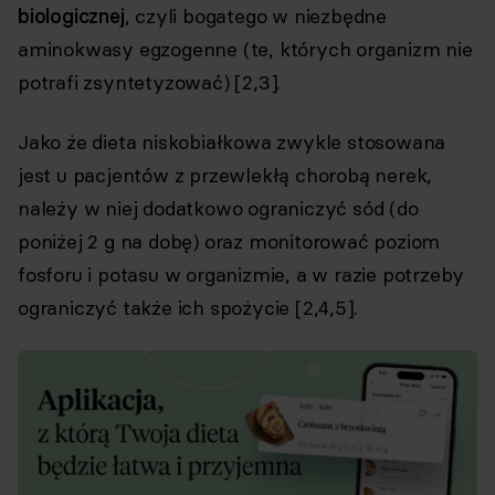
biologicznej
, czyli bogatego w niezbędne
aminokwasy egzogenne (te, których organizm nie
potrafi zsyntetyzować) [2,3].
Jako że dieta niskobiałkowa zwykle stosowana
jest u pacjentów z przewlekłą chorobą nerek,
należy w niej dodatkowo ograniczyć sód (do
poniżej 2 g na dobę) oraz monitorować poziom
fosforu i potasu w organizmie, a w razie potrzeby
ograniczyć także ich spożycie [2,4,5].