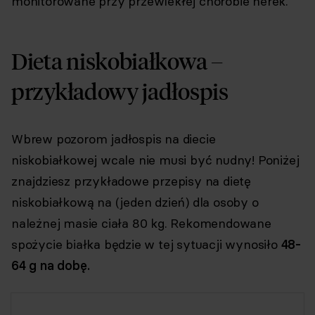
monitorowane przy przewlekłej chorobie nerek.
Dieta niskobiałkowa –
przykładowy jadłospis
Wbrew pozorom jadłospis na diecie
niskobiałkowej wcale nie musi być nudny! Poniżej
znajdziesz przykładowe przepisy na dietę
niskobiałkową na (jeden dzień) dla osoby o
należnej masie ciała 80 kg. Rekomendowane
spożycie białka będzie w tej sytuacji wynosiło
48-
64 g na dobę.