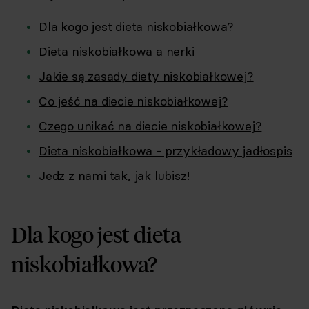
Dla kogo jest dieta niskobiałkowa?
Dieta niskobiałkowa a nerki
Jakie są zasady diety niskobiałkowej?
Co jeść na diecie niskobiałkowej?
Czego unikać na diecie niskobiałkowej?
Dieta niskobiałkowa - przykładowy jadłospis
Jedz z nami tak, jak lubisz!
Dla kogo jest dieta
niskobiałkowa?