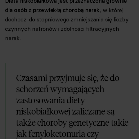
Dieta niskobiałkowa jest przeznaczona głównie
dla osób z przewlekłą chorobą nerek
, w której
dochodzi do stopniowego zmniejszania się liczby
czynnych nefronów i zdolności filtracyjnych
nerek.
Czasami przyjmuje się, że do
schorzeń wymagających
zastosowania diety
niskobiałkowej zaliczane są
także choroby genetyczne takie
jak fenyloketonuria czy