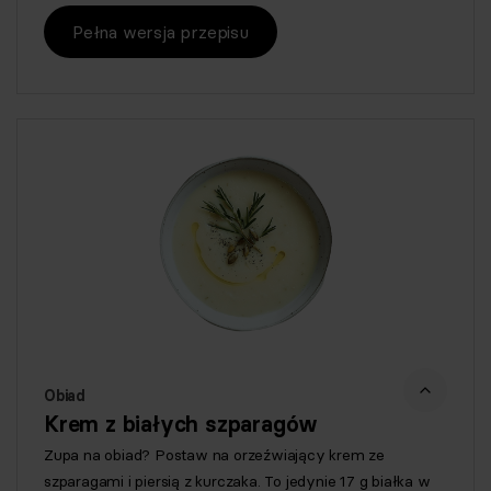
Pełna wersja przepisu
Obiad
Krem z białych szparagów
Zupa na obiad? Postaw na orzeźwiający krem ze
szparagami i piersią z kurczaka. To jedynie 17 g białka w