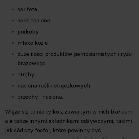
ser feta
serki topione
podroby
mleko kozie
duże ilości produktów pełnoziarnistych i ryżu
brązowego
otręby
nasiona roślin strączkowych
orzechy i nasiona.
Wiąże się to nie tylko z zawartym w nich białkiem,
ale także innymi składnikami odżywczymi, takimi
jak sód czy fosfor, które powinny być