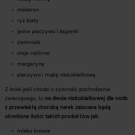
makaron
ryż biały
jasne pieczywo i kajzerki
ziemniaki
oleje roślinne
margarynę
pieczywo i mąkę niskobiałkową.
Z kolei jeśli chodzi o żywność pochodzenia
zwierzęcego, to
na diecie niskobiałkowej dla osób
z przewlekłą chorobą nerek zalecane będą
określone ilości takich produktów jak:
mleko krowie