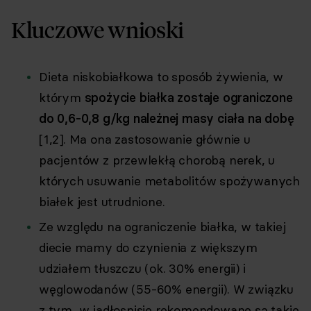
Kluczowe wnioski
Dieta niskobiałkowa
to sposób żywienia, w
którym
spożycie białka zostaje ograniczone
do 0,6-0,8 g/kg należnej masy ciała na dobę
[1,2]. Ma ona zastosowanie głównie u
pacjentów z przewlekłą chorobą nerek, u
których usuwanie metabolitów spożywanych
białek jest utrudnione.
Ze względu na ograniczenie białka, w takiej
diecie mamy do czynienia z większym
udziałem tłuszczu (ok. 30% energii) i
węglowodanów (55-60% energii). W związku
z tym, w jadłospisie rekomendowane są takie