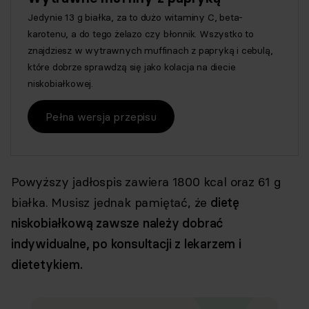
Jedynie 13 g białka, za to dużo witaminy C, beta-
karotenu, a do tego żelazo czy błonnik. Wszystko to
znajdziesz w wytrawnych muffinach z papryką i cebulą,
które dobrze sprawdzą się jako kolacja na diecie
niskobiałkowej.
Pełna wersja przepisu
Powyższy jadłospis zawiera 1800 kcal oraz 61 g
białka. Musisz jednak pamiętać, że
dietę
niskobiałkową zawsze należy dobrać
indywidualne, po konsultacji z lekarzem i
dietetykiem.