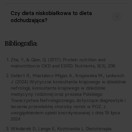
Czy dieta niskobiałkowa to dieta
odchudzająca?
Bibliografia:
Zha, Y., & Qian, Q. (2017). Protein nutrition and
malnutrition in CKD and ESRD. Nutrients, 9(3), 208.
Gellert R., Mastalerz-Migas A., Krajewska M., Ledwoch
J. (2024) Wytyczne konsultanta krajowego w dziedzinie
nefrologii, konsultanta krajowego w dziedzinie
medycyny rodzinnej oraz prezesa Polskiego
Towarzystwa Nefrologicznego, dotyczące diagnostyki i
leczenia przewlekłej choroby nerek w POZ, z
uwzględnieniem opieki koordynowanej z dnia 19 lipca
2024
Włodarek D, Lange E, Kozłowska L. Dietoterapia.