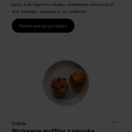
porcji, a do tego moc smaku i składników odżywczych.
M.in. błonnika, witaminy C czy polifenoli.
Pełna wersja przepisu
Kolacja
Wytrawne muffiny z papryką