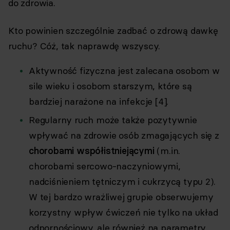
do zdrowia.
Kto powinien szczególnie zadbać o zdrową dawkę
ruchu? Cóż, tak naprawdę wszyscy.
Aktywność fizyczna jest zalecana osobom w
sile wieku i osobom starszym, które są
bardziej narażone na infekcje [4].
Regularny ruch może także pozytywnie
wpływać na zdrowie osób zmagających się z
chorobami współistniejącymi
(m.in.
chorobami sercowo-naczyniowymi,
nadciśnieniem tętniczym i cukrzycą typu 2).
W tej bardzo wrażliwej grupie obserwujemy
korzystny wpływ ćwiczeń nie tylko na układ
odpornościowy, ale również na parametry