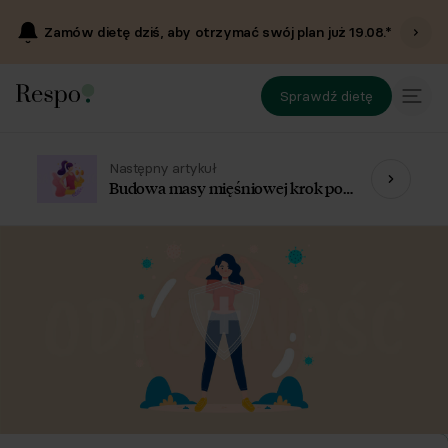
Zamów dietę dziś, aby otrzymać swój plan już
19.08
.*
Sprawdź dietę
Następny artykuł
Budowa masy mięśniowej krok po
kroku