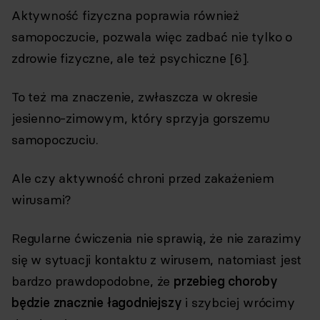
Aktywność fizyczna poprawia również
samopoczucie, pozwala więc zadbać nie tylko o
zdrowie fizyczne, ale też psychiczne [6].
To też ma znaczenie, zwłaszcza w okresie
jesienno-zimowym, który sprzyja gorszemu
samopoczuciu.
Ale czy aktywność chroni przed zakażeniem
wirusami?
Regularne ćwiczenia nie sprawią, że nie zarazimy
się w sytuacji kontaktu z wirusem, natomiast jest
bardzo prawdopodobne, że
przebieg choroby
będzie znacznie łagodniejszy
i szybciej wrócimy