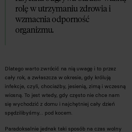
rolę w utrzymaniu zdrowia i
wzmacnia odporność
organizmu.
Dlatego warto zwrócić na nią uwagę i to przez
cały rok, a zwłaszcza w okresie, gdy królują
infekcje, czyli, chociażby, jesienią, zimą i wczesną
wiosną. To jest wtedy, gdy często nie chce nam
się wychodzić z domu i najchętniej cały dzień
spędzilibyśmy… pod kocem.
Paradoksalnie jednak taki sposób na czas wolny