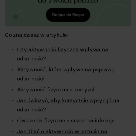
Co znajdziesz w artykule:
Czy aktywność fizyczna wpływa na
odporność?
Aktywność, która wpływa na poprawę
odporności
Aktywność fizyczna a kortyzol
Jak ćwiczyć, aby korzystnie wpłynąć na
odporność?
Ćwiczenia fizyczne a sezon na infekcje
Jak dbać o aktywność w sezonie na