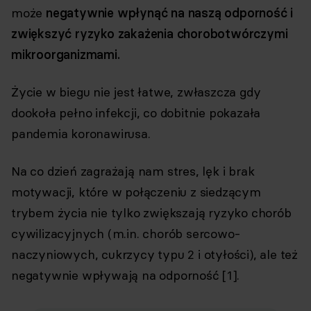
może
negatywnie wpłynąć na naszą odporność i
zwiększyć ryzyko zakażenia chorobotwórczymi
mikroorganizmami.
Życie w biegu nie jest łatwe, zwłaszcza gdy
dookoła pełno infekcji, co dobitnie pokazała
pandemia koronawirusa.
Na co dzień zagrażają nam stres, lęk i brak
motywacji, które w połączeniu z siedzącym
trybem życia nie tylko zwiększają ryzyko chorób
cywilizacyjnych (m.in. chorób sercowo-
naczyniowych, cukrzycy typu 2 i otyłości), ale też
negatywnie wpływają na odporność [1].