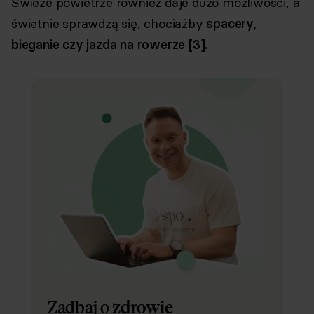
Świeże powietrze również daje dużo możliwości, a
świetnie sprawdzą się, chociażby
spacery,
bieganie czy jazda na rowerze [3].
Zadbaj o
zdrowie