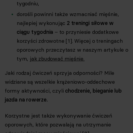
tygodniu,
dorośli powinni także wzmacniać mięśnie,
najlepiej wykonując
2 treningi siłowe w
ciągu tygodnia
– to przyniesie dodatkowe
korzyści zdrowotne [1]. Więcej o treningach
oporowych przeczytasz w naszym artykule o
tym,
jak zbudować mięśnie.
Jaki rodzaj ćwiczeń sprzyja odporności? Mile
widziane są wszelkie krążeniowo-oddechowe
formy aktywności, czyli
chodzenie, bieganie lub
jazda na rowerze.
Korzystne jest także wykonywanie ćwiczeń
oporowych, które pozwalają na utrzymanie