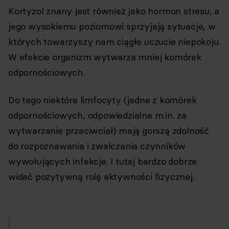
Kortyzol znany jest również jako hormon stresu, a
jego wysokiemu poziomowi sprzyjają sytuacje, w
których towarzyszy nam ciągłe uczucie niepokoju.
W efekcie organizm wytwarza mniej komórek
odpornościowych.
Do tego niektóre limfocyty (jedne z komórek
odpornościowych, odpowiedzialne m.in. za
wytwarzanie przeciwciał) mają gorszą zdolność
do rozpoznawania i zwalczania czynników
wywołujących infekcje. I tutaj bardzo dobrze
widać pozytywną rolę aktywności fizycznej.