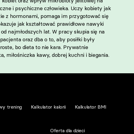
kobiet oraz wpływ mikrobioty jelitowej na
yczne i psychiczne człowieka. Uczy kobiety jak
zie z hormonami, pomaga im przygotować się
pokazuje jak kształtować prawidłowe nawyki
od najmłodszych lat. W pracy skupia się na
pacjenta oraz dba o to, aby posiłki były
oste, bo dieta to nie kara. Prywatnie
a, miłośniczka kawy, dobrej kuchni i biegania.
wy trening
Kalkulator kalorii
Kalkulator BMI
Oferta dla dzieci