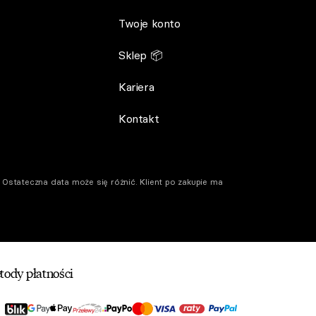
Twoje konto
Sklep 📦
Kariera
Kontakt
Ostateczna data może się różnić. Klient po zakupie ma
tody płatności