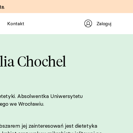
tę.
Zaloguj
Kontakt
lia Chochel
etetyki. Absolwentka Uniwersytetu
ego we Wrocławiu.
zarem jej zainteresowań jest dietetyka