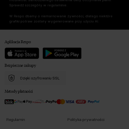
Sprawdź szczegóły w regulaminie.
W Respo dbamy o niemarnowanie żywności, dlatego niektóre
grafiki potraw zostały wygenerowane przy użyciu AI.
Aplikacja Respo
Bezpieczne zakupy
Dzięki szyfrowaniu SSL
Metody płatności
Regulamin
Polityka prywatności