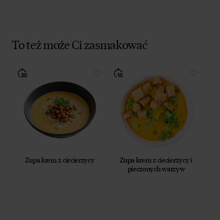
To też może Ci zasmakować
Zupa krem z ciecierzycy
Zupa krem z ciecierzycy i
pieczonych warzyw