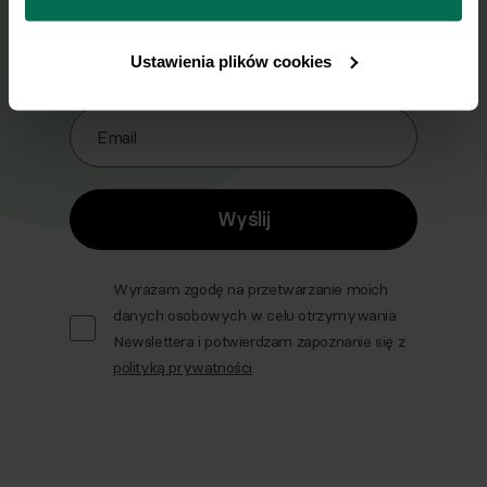
prywatności.
Zapisz się do naszego Newslettera
Imię
Ustawienia plików cookies
Email
Wyślij
Wyrażam zgodę na przetwarzanie moich
danych osobowych w celu otrzymywania
Newslettera i potwierdzam zapoznanie się z
polityką prywatności
.