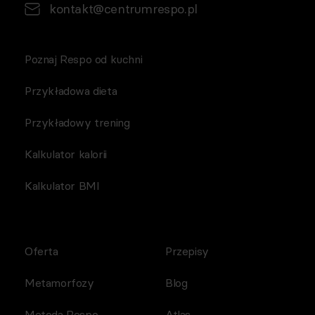
kontakt@centrumrespo.pl
Poznaj Respo od kuchni
Przykładowa dieta
Przykładowy trening
Kalkulator kalorii
Kalkulator BMI
Oferta
Przepisy
Metamorfozy
Blog
Metoda Respo
Atlas