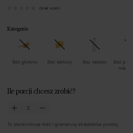
(brak ocen)
Kategorie
Bez glutenu
Bez laktozy
Bez nabiału
Bez pro
mlecz
Ile porcji chcesz zrobić?
To zdeterminuje ilość i gramaturę składników poniżej.