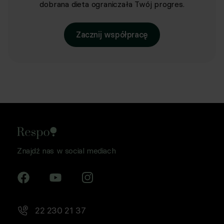
dobrana dieta ograniczała Twój progres.
Zacznij współpracę
Znajdź nas w social mediach
22 230 21 37