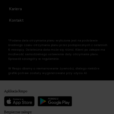
Kariera
Kontakt
*Podana data otrzymania planu wyliczona jest na podstawie
średniego czasu otrzymania planu przez podopiecznych z ostatnich
6 miesięcy. Ostateczna data może się różnić. Klient po zakupie ma
możliwość samodzielnego ustawienia daty otrzymania planu.
Sprawdź szczegóły w regulaminie.
W Respo dbamy o niemarnowanie żywności, dlatego niektóre
grafiki potraw zostały wygenerowane przy użyciu AI.
Aplikacja Respo
Bezpieczne zakupy