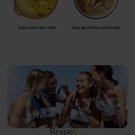
Zupa azjatycka z tofu
Zupa grzybowa z mrożonki