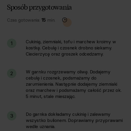
Sposób przygotowania
Czas gotowania:
15
min.
Cukinię, ziemniaki, tofu i marchew kroimy w
1
kostkę. Cebulę i czosnek drobno siekamy.
Ciecierzycę oraz groszek odcedzamy.
W garnku rozgrzewamy oliwę. Dodajemy
2
cebulę i czosnek, podsmażamy do
zarumienienia. Następnie dodajemy ziemniaki
oraz marchew i podsmażamy całość przez ok.
5 minut, stale mieszając.
Do garnka dokładamy cukinię i zalewamy
3
wszystko bulionem. Doprawiamy przyprawami
wedle uznania.