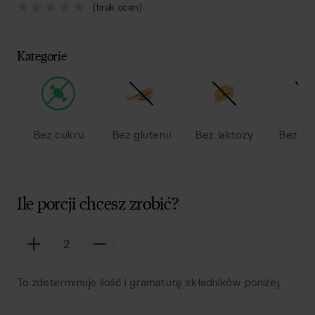
(brak ocen)
Kategorie
Bez cukru
Bez glutenu
Bez laktozy
Bez na
Ile porcji chcesz zrobić?
To zdeterminuje ilość i gramaturę składników poniżej.