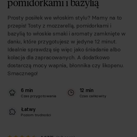
pomidorkami i bazylią
Prosty posiłek we włoskim stylu? Mamy na to
przepis! Tosty z mozzarellą, pomidorkami i
bazylią to włoskie smaki i aromaty zamknięte w
daniu, które przygotujesz w jedyne 12 minut.
Idealnie sprawdzą się więc jako śniadanie albo
kolacja dla zapracowanych. A dodatkowo
dostarczą mocy wapnia, błonnika czy likopenu.
Smacznego!
6 min
12 min
Czas przygotowania
Czas całkowity
Łatwy
Poziom trudności