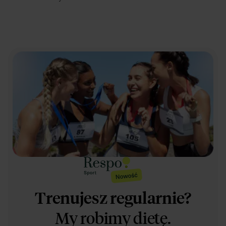
Trenujesz regularnie?
My robimy dietę.