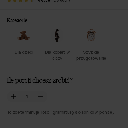
4,67
/
5
(z 3 ocen)
Kategorie
Dla dzieci
Dla kobiet w
Szybkie
ciąży
przygotowanie
Ile porcji chcesz zrobić?
To zdeterminuje ilość i gramaturę składników poniżej.