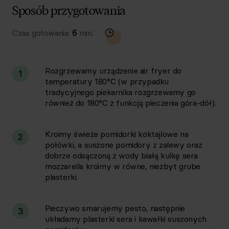
Sposób przygotowania
Czas gotowania:
6
min.
Rozgrzewamy urządzenie air fryer do
1
temperatury 180°C (w przypadku
tradycyjnego piekarnika rozgrzewamy go
również do 180°C z funkcją pieczenia góra-dół).
Kroimy świeże pomidorki koktajlowe na
2
połówki, a suszone pomidory z zalewy oraz
dobrze odsączoną z wody białą kulkę sera
mozzarella kroimy w równe, niezbyt grube
plasterki.
Pieczywo smarujemy pesto, następnie
3
układamy plasterki sera i kawałki suszonych