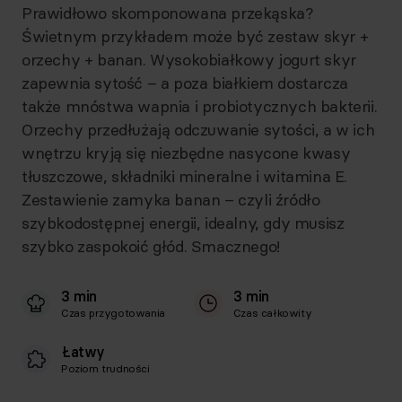
Prawidłowo skomponowana przekąska?
Świetnym przykładem może być zestaw skyr +
orzechy + banan. Wysokobiałkowy jogurt skyr
zapewnia sytość – a poza białkiem dostarcza
także mnóstwa wapnia i probiotycznych bakterii.
Orzechy przedłużają odczuwanie sytości, a w ich
wnętrzu kryją się niezbędne nasycone kwasy
tłuszczowe, składniki mineralne i witamina E.
Zestawienie zamyka banan – czyli źródło
szybkodostępnej energii, idealny, gdy musisz
szybko zaspokoić głód. Smacznego!
3 min
3 min
Czas przygotowania
Czas całkowity
Łatwy
Poziom trudności