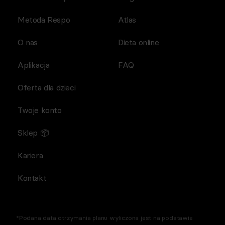
Metoda Respo
Atlas
O nas
Dieta online
Aplikacja
FAQ
Oferta dla dzieci
Twoje konto
Sklep 📦
Kariera
Kontakt
*Podana data otrzymania planu wyliczona jest na podstawie