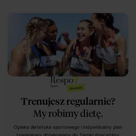
Trenujesz regularnie?
My robimy dietę.
Opieka dietetyka sportowego i indywidualny plan
żywieniowy dopasowany do Twojej dyscypliny,