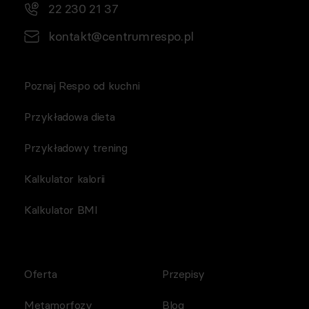
22 230 21 37
kontakt@centrumrespo.pl
Poznaj Respo od kuchni
Przykładowa dieta
Przykładowy trening
Kalkulator kalorii
Kalkulator BMI
Oferta
Przepisy
Metamorfozy
Blog