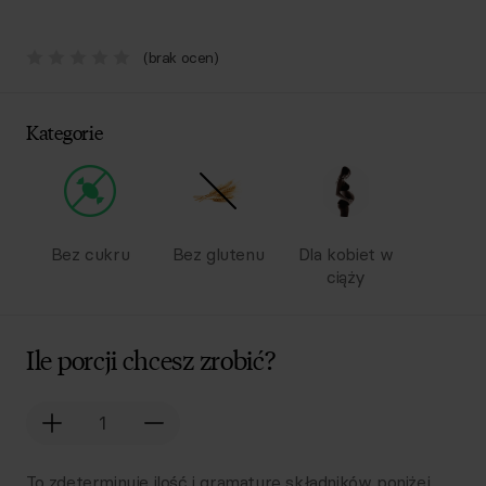
(brak ocen)
Kategorie
Bez cukru
Bez glutenu
Dla kobiet w
ciąży
Ile porcji chcesz zrobić?
To zdeterminuje ilość i gramaturę składników poniżej.