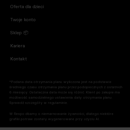
Oferta dla dzieci
Twoje konto
Sklep 📦
Kariera
Kontakt
*Podana data otrzymania planu wyliczona jest na podstawie
średniego czasu otrzymania planu przez podopiecznych z ostatnich
6 miesięcy. Ostateczna data może się różnić. Klient po zakupie ma
możliwość samodzielnego ustawienia daty otrzymania planu.
Sprawdź szczegóły w regulaminie.
W Respo dbamy o niemarnowanie żywności, dlatego niektóre
grafiki potraw zostały wygenerowane przy użyciu AI.