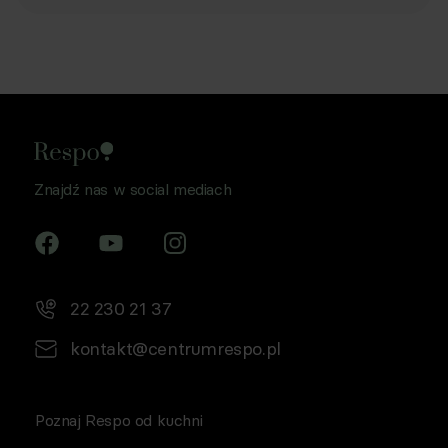
Znajdź nas w social mediach
22 230 21 37
kontakt@centrumrespo.pl
Poznaj Respo od kuchni