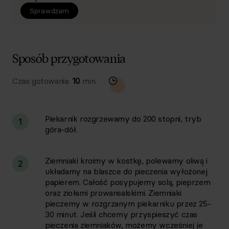
Sprawdzam
Sposób przygotowania
Czas gotowania:
10
min.
Piekarnik rozgrzewamy do 200 stopni, tryb
1
góra-dół.
Ziemniaki kroimy w kostkę, polewamy oliwą i
2
układamy na blaszce do pieczenia wyłożonej
papierem. Całość posypujemy solą, pieprzem
oraz ziołami prowansalskimi. Ziemniaki
pieczemy w rozgrzanym piekarniku przez 25-
30 minut. Jeśli chcemy przyspieszyć czas
pieczenia ziemniaków, możemy wcześniej je