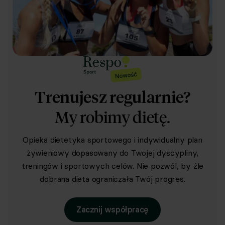
Trenujesz regularnie?
My robimy dietę.
Opieka dietetyka sportowego i indywidualny plan
żywieniowy dopasowany do Twojej dyscypliny,
treningów i sportowych celów. Nie pozwól, by źle
dobrana dieta ograniczała Twój progres.
Zacznij współpracę