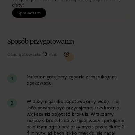
diety!
Sprawdzam
Sposób przygotowania
Czas gotowania:
10
min.
Makaron gotujemy zgodnie z instrukcją na
1
opakowaniu.
W dużym garnku zagotowujemy wodę – jej
2
ilość powinna być przynajmniej trzykrotnie
większa niż objętość brokuła. Wrzucamy
różyczki brokuła do wrzącej wody i gotujemy
na dużym ogniu bez przykrycia przez około 3-
4 minuty, aż będą lekko miękkie, ale nadal