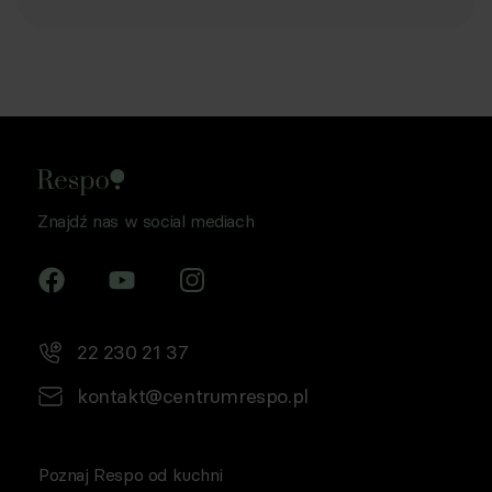
Znajdź nas w social mediach
22 230 21 37
kontakt@centrumrespo.pl
Poznaj Respo od kuchni