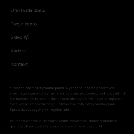
Oferta dla dzieci
Twoje konto
Sklep 📦
Kariera
Kontakt
*Podana data otrzymania planu wyliczona jest na podstawie
średniego czasu otrzymania planu przez podopiecznych z ostatnich
6 miesięcy. Ostateczna data może się różnić. Klient po zakupie ma
możliwość samodzielnego ustawienia daty otrzymania planu.
Sprawdź szczegóły w regulaminie.
W Respo dbamy o niemarnowanie żywności, dlatego niektóre
grafiki potraw zostały wygenerowane przy użyciu AI.