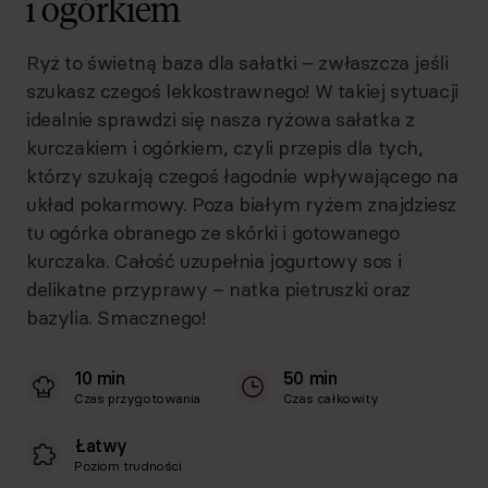
i ogórkiem
Ryż to świetną baza dla sałatki – zwłaszcza jeśli
szukasz czegoś lekkostrawnego! W takiej sytuacji
idealnie sprawdzi się nasza ryżowa sałatka z
kurczakiem i ogórkiem, czyli przepis dla tych,
którzy szukają czegoś łagodnie wpływającego na
układ pokarmowy. Poza białym ryżem znajdziesz
tu ogórka obranego ze skórki i gotowanego
kurczaka. Całość uzupełnia jogurtowy sos i
delikatne przyprawy – natka pietruszki oraz
bazylia. Smacznego!
10 min
50 min
Czas przygotowania
Czas całkowity
Łatwy
Poziom trudności