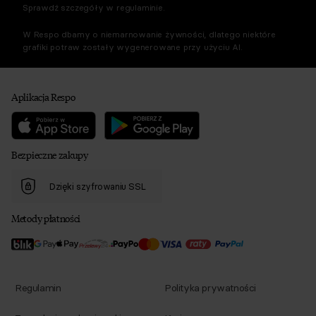
Sprawdź szczegóły w regulaminie.
W Respo dbamy o niemarnowanie żywności, dlatego niektóre
grafiki potraw zostały wygenerowane przy użyciu AI.
Aplikacja Respo
Bezpieczne zakupy
Dzięki szyfrowaniu SSL
Metody płatności
Regulamin
Polityka prywatności