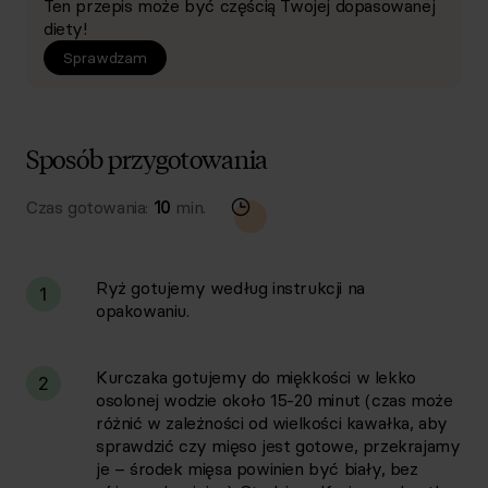
Ten przepis może być częścią Twojej dopasowanej
diety!
Sprawdzam
Sposób przygotowania
Czas gotowania:
10
min.
Ryż gotujemy według instrukcji na
1
opakowaniu.
Kurczaka gotujemy do miękkości w lekko
2
osolonej wodzie około 15-20 minut (czas może
różnić w zależności od wielkości kawałka, aby
sprawdzić czy mięso jest gotowe, przekrajamy
je – środek mięsa powinien być biały, bez