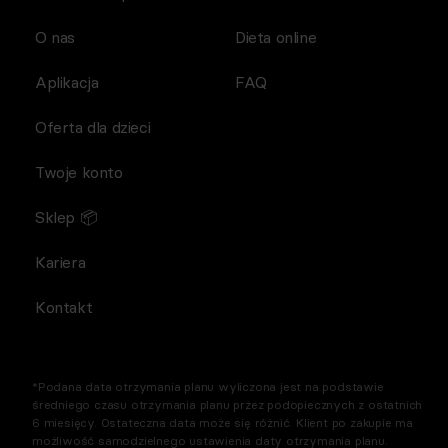
O nas
Dieta online
Aplikacja
FAQ
Oferta dla dzieci
Twoje konto
Sklep 📦
Kariera
Kontakt
*Podana data otrzymania planu wyliczona jest na podstawie
średniego czasu otrzymania planu przez podopiecznych z ostatnich
6 miesięcy. Ostateczna data może się różnić. Klient po zakupie ma
możliwość samodzielnego ustawienia daty otrzymania planu.