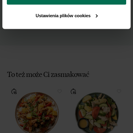
danych osobowych w celu otrzymywania
prywatności.
Newslettera i potwierdzam zapoznanie się z
polityką prywatności
.
Ustawienia plików cookies
To też może Ci zasmakować