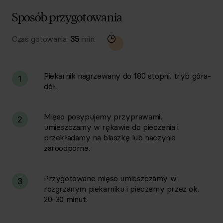
Sposób przygotowania
Czas gotowania:
35
min.
Piekarnik nagrzewany do 180 stopni, tryb góra-
1
dół.
Mięso posypujemy przyprawami,
2
umieszczamy w rękawie do pieczenia i
przekładamy na blaszkę lub naczynie
żaroodporne.
Przygotowane mięso umieszczamy w
3
rozgrzanym piekarniku i pieczemy przez ok.
20-30 minut.