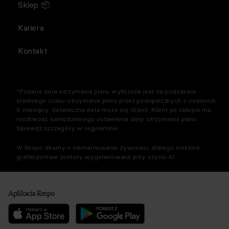
Sklep 📦
Kariera
Kontakt
*Podana data otrzymania planu wyliczona jest na podstawie
średniego czasu otrzymania planu przez podopiecznych z ostatnich
6 miesięcy. Ostateczna data może się różnić. Klient po zakupie ma
możliwość samodzielnego ustawienia daty otrzymania planu.
Sprawdź szczegóły w regulaminie.
W Respo dbamy o niemarnowanie żywności, dlatego niektóre
grafiki potraw zostały wygenerowane przy użyciu AI.
Aplikacja Respo