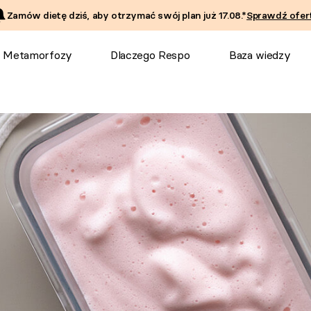
Zamów dietę dziś, aby otrzymać swój plan już
17.08
.*
Sprawdź ofert
Metamorfozy
Dlaczego Respo
Baza wiedzy