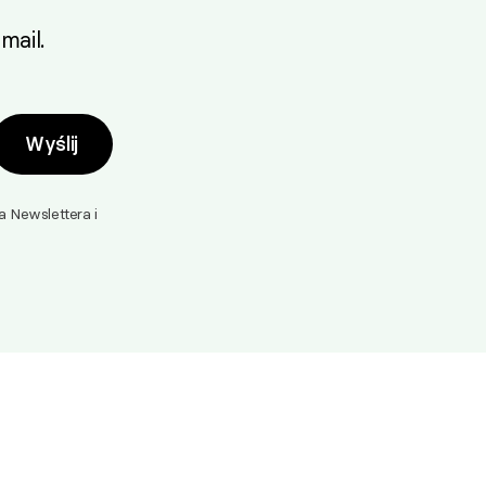
mail.
Wyślij
Newslettera i