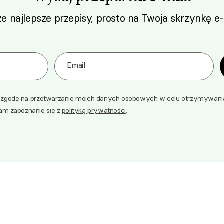
e najlepsze przepisy, prosto na Twoja skrzynkę e-
o naszego Newslettera
Email
godę na przetwarzanie moich danych osobowych w celu otrzymywania 
am zapoznanie się z
polityką prywatności
.