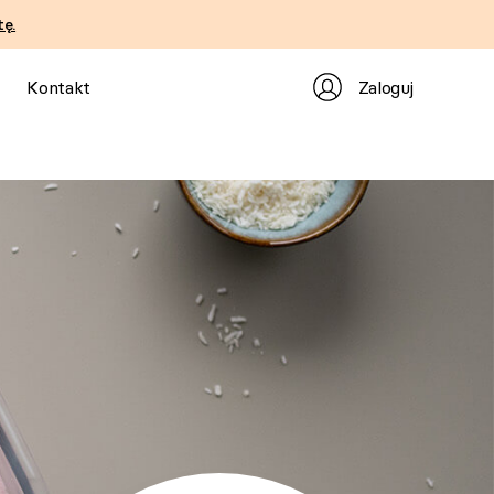
ę.
Zaloguj
Kontakt