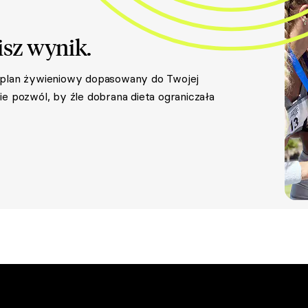
isz wynik.
y plan żywieniowy dopasowany do Twojej
e pozwól, by źle dobrana dieta ograniczała