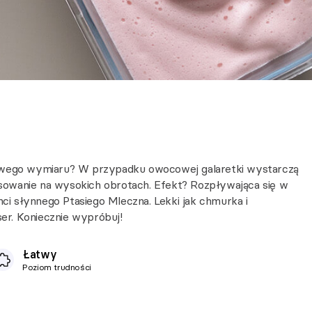
nowego wymiaru? W przypadku owocowej galaretki wystarczą
iksowanie na wysokich obrotach. Efekt? Rozpływająca się w
nci słynnego Ptasiego Mleczna. Lekki jak chmurka i
ser. Koniecznie wypróbuj!
Łatwy
Poziom trudności