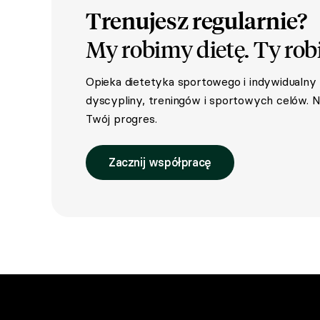
Trenujesz regularnie?
My robimy dietę.
Ty rob
Opieka dietetyka sportowego i indywidualn
dyscypliny, treningów i sportowych celów. Ni
Twój progres.
Zacznij współpracę