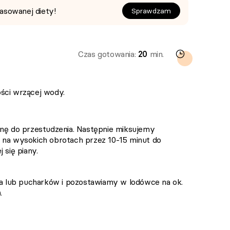
asowanej diety!
Sprawdzam
Czas gotowania:
20
min.
ści wrzącej wody.
inę do przestudzenia. Następnie miksujemy
 na wysokich obrotach przez 10-15 minut do
 się piany.
 lub pucharków i pozostawiamy w lodówce na ok.
.