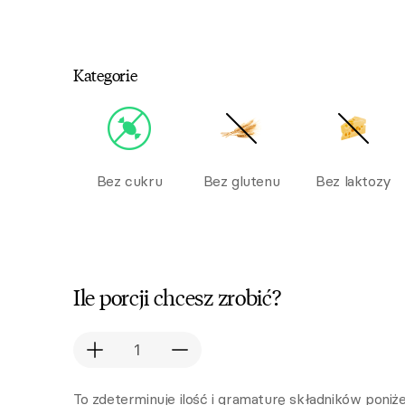
Kategorie
Bez cukru
Bez glutenu
Bez laktozy
Ile porcji chcesz zrobić?
To zdeterminuje ilość i gramaturę składników poniże