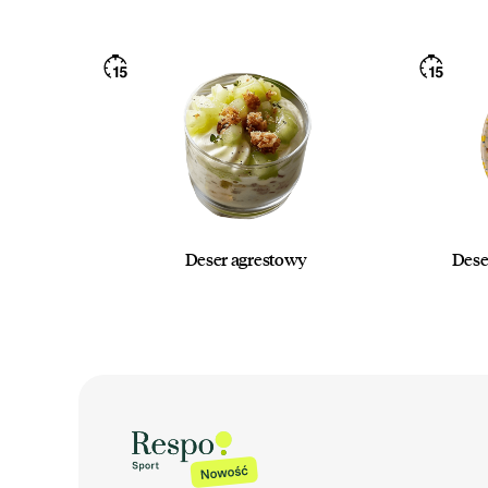
Deser agrestowy
Dese