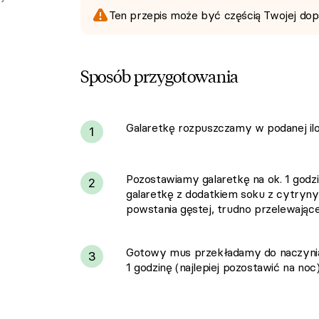
Ten przepis może być częścią Twojej dop
Sposób przygotowania
Galaretkę rozpuszczamy w podanej ilo
i
1
Pozostawiamy galaretkę na ok. 1 godz
2
galaretkę z dodatkiem soku z cytryny
powstania gęstej, trudno przelewającej
Gotowy mus przekładamy do naczynia
3
1 godzinę (najlepiej pozostawić na noc)