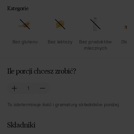
Kategorie
Bez glutenu
Bez laktozy
Bez produktów
Dla dz
mlecznych
Ile porcji chcesz zrobić?
To zdeterminuje ilość i gramaturę składników poniżej.
Składniki