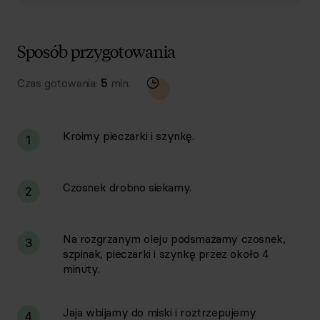
Sposób przygotowania
Czas gotowania:
5
min.
Kroimy pieczarki i szynkę.
1
Czosnek drobno siekamy.
2
Na rozgrzanym oleju podsmażamy czosnek,
3
szpinak, pieczarki i szynkę przez około 4
minuty.
Jaja wbijamy do miski i roztrzepujemy
4