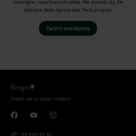
treningów i sportowych celów. Nie pozwól, by źle
dobrana dieta ograniczała Twój progres.
Zacznij współpracę
Znajdź nas w social mediach
22 230 21 37