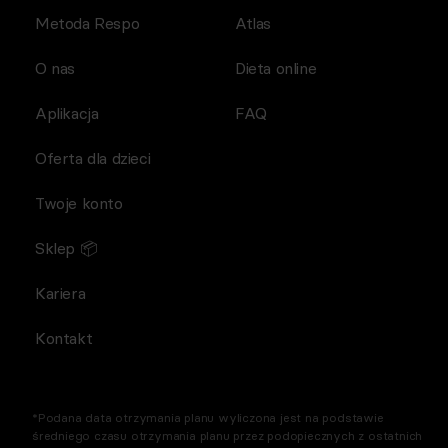
Metoda Respo
Atlas
O nas
Dieta online
Aplikacja
FAQ
Oferta dla dzieci
Twoje konto
Sklep 📦
Kariera
Kontakt
*Podana data otrzymania planu wyliczona jest na podstawie
średniego czasu otrzymania planu przez podopiecznych z ostatnich