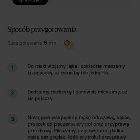
Sprawdzam
Sposób przygotowania
Czas gotowania:
5
min.
Do miski wbijamy jajka i dokładnie mieszamy
1
trzepaczką, aż masa będzie jednolita.
Dodajemy maślankę i ponownie mieszamy, aż
2
się połączy.
Następnie wsypujemy mąkę orkiszową, kakao,
3
proszek do pieczenia, erytrol oraz przyprawę
piernikową. Mieszamy, aż powstanie gładka
masa bez grudek. Ilość erytrolu i przyprawy