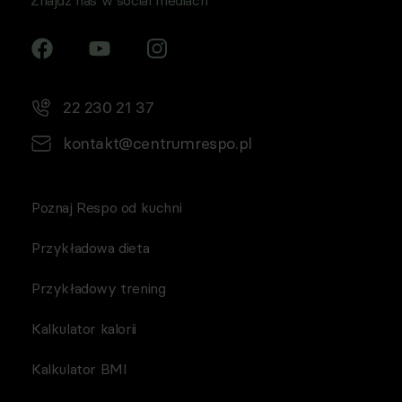
Znajdź nas w social mediach
22 230 21 37
kontakt@centrumrespo.pl
Poznaj Respo od kuchni
Przykładowa dieta
Przykładowy trening
Kalkulator kalorii
Kalkulator BMI