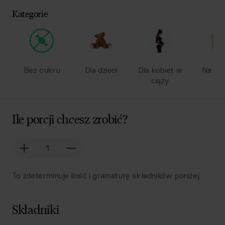
Kategorie
Bez cukru
Dla dzieci
Dla kobiet w
Na wy
ciąży
Ile porcji chcesz zrobić?
To zdeterminuje ilość i gramaturę składników poniżej.
Składniki