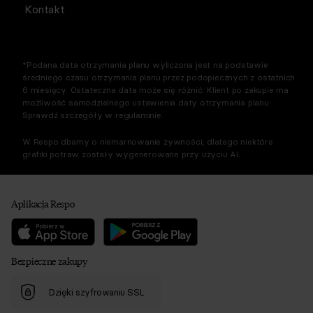
Kontakt
*Podana data otrzymania planu wyliczona jest na podstawie
średniego czasu otrzymania planu przez podopiecznych z ostatnich
6 miesięcy. Ostateczna data może się różnić. Klient po zakupie ma
możliwość samodzielnego ustawienia daty otrzymania planu.
Sprawdź szczegóły w regulaminie.
W Respo dbamy o niemarnowanie żywności, dlatego niektóre
grafiki potraw zostały wygenerowane przy użyciu AI.
Aplikacja Respo
Bezpieczne zakupy
Dzięki szyfrowaniu SSL