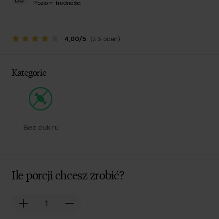
Poziom trudności
4,00
/
5
(z 5 ocen)
Kategorie
Bez cukru
Ile porcji chcesz zrobić?