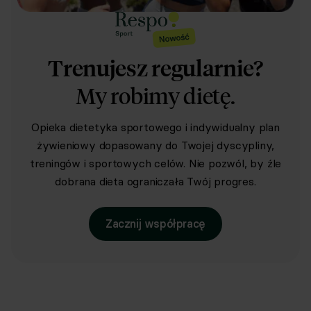
Trenujesz regularnie?
My robimy dietę.
Opieka dietetyka sportowego i indywidualny plan
żywieniowy dopasowany do Twojej dyscypliny,
treningów i sportowych celów. Nie pozwól, by źle
dobrana dieta ograniczała Twój progres.
Zacznij współpracę