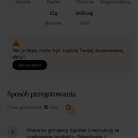
Kalorie
Białko
Tłuszcze
Węglowodany
12 g
1630 mg
Błonnik
Sód
Ten przepis może być częścią Twojej dopasowanej
diety!
Sprawdzam
Sposób przygotowania
Czas gotowania:
10
min.
Makaron gotujemy zgodnie z instrukcją na
1
opakowaniu produktu. Odcedzamy i