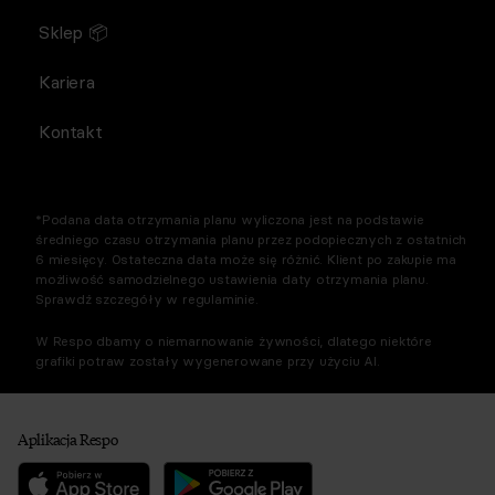
Sklep 📦
Kariera
Kontakt
*Podana data otrzymania planu wyliczona jest na podstawie
średniego czasu otrzymania planu przez podopiecznych z ostatnich
6 miesięcy. Ostateczna data może się różnić. Klient po zakupie ma
możliwość samodzielnego ustawienia daty otrzymania planu.
Sprawdź szczegóły w regulaminie.
W Respo dbamy o niemarnowanie żywności, dlatego niektóre
grafiki potraw zostały wygenerowane przy użyciu AI.
Aplikacja Respo