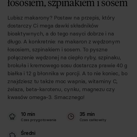
łososiem, szpinakiem i sosem
Lubisz makarony? Postaw na przepis, który
dostarczy Ci mega dawki składników
bioaktywnych, a do tego nasyci dobrze i na
długo. A konkretnie: na makaron z wędzonym
łososiem, szpinakiem i sosem. To pyszne
połączenie wędzonej na ciepło ryby, szpinaku,
brokuła i kremowego sosu dostarcza prawie 40 g
białka i 12 g błonnika w porcji. A to nie koniec, bo
znajdziesz tu także moc wapnia, witaminy C,
żelaza, beta-karotenu, cynku, magnezu czy
kwasów omega-3. Smacznego!
10 min
35 min
Czas przygotowania
Czas całkowity
Średni