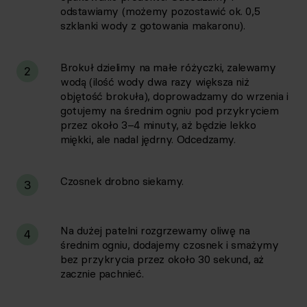
odstawiamy (możemy pozostawić ok. 0,5
szklanki wody z gotowania makaronu).
Brokuł dzielimy na małe różyczki, zalewamy
2
wodą (ilość wody dwa razy większa niż
objętość brokuła), doprowadzamy do wrzenia i
gotujemy na średnim ogniu pod przykryciem
przez około 3–4 minuty, aż będzie lekko
miękki, ale nadal jędrny. Odcedzamy.
Czosnek drobno siekamy.
3
Na dużej patelni rozgrzewamy oliwę na
4
średnim ogniu, dodajemy czosnek i smażymy
bez przykrycia przez około 30 sekund, aż
zacznie pachnieć.