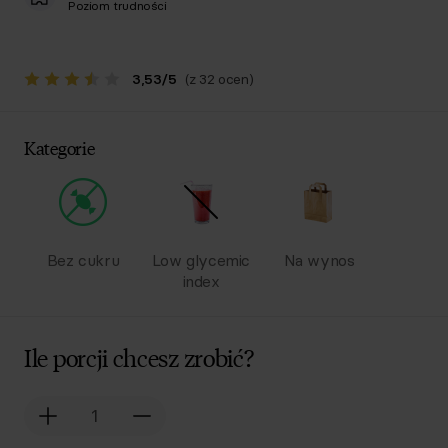
Poziom trudności
3,53
/
5
(z 32 ocen)
Kategorie
Bez cukru
Low glycemic
Na wynos
index
Ile porcji chcesz zrobić?