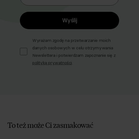
Wyślij
Wyrażam zgodę na przetwarzanie moich
danych osobowych w celu otrzymywania
Newslettera i potwierdzam zapoznanie się z
polityką prywatności
.
To też może Ci zasmakować