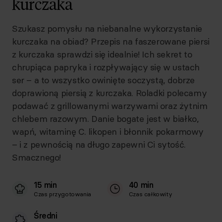
kurczaka
Szukasz pomysłu na niebanalne wykorzystanie
kurczaka na obiad? Przepis na faszerowane piersi
z kurczaka sprawdzi się idealnie! Ich sekret to
chrupiąca papryka i rozpływający się w ustach
ser – a to wszystko owinięte soczystą, dobrze
doprawioną piersią z kurczaka. Roladki polecamy
podawać z grillowanymi warzywami oraz żytnim
chlebem razowym. Danie bogate jest w białko,
wapń, witaminę C. likopen i błonnik pokarmowy
– i z pewnością na długo zapewni Ci sytość.
Smacznego!
15 min
40 min
Czas przygotowania
Czas całkowity
Średni