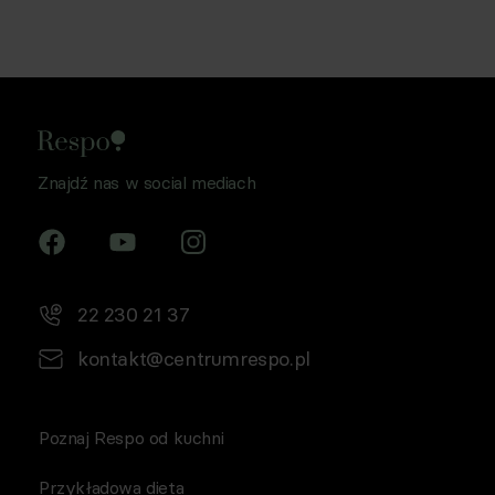
Znajdź nas w social mediach
22 230 21 37
kontakt@centrumrespo.pl
Poznaj Respo od kuchni
Przykładowa dieta