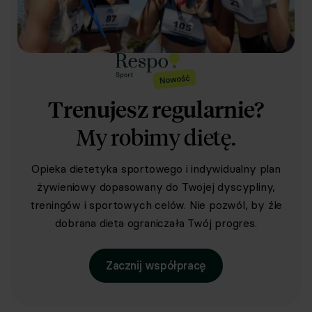
Trenujesz regularnie?
My robimy dietę.
Opieka dietetyka sportowego i indywidualny plan
żywieniowy dopasowany do Twojej dyscypliny,
treningów i sportowych celów. Nie pozwól, by źle
dobrana dieta ograniczała Twój progres.
Zacznij współpracę