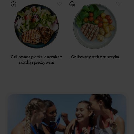
Grillowana pierś z kurczaka z
Grillowany stek z tuńczyka
sałatką i pieczywem