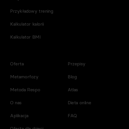
Przykładowy trening
Kalkulator kalorii
Kalkulator BMI
Oferta
Przepisy
Metamorfozy
Blog
Metoda Respo
Atlas
O nas
Dieta online
Aplikacja
FAQ
Oferta dla dzieci