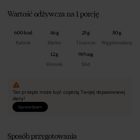
Wartość odżywcza na 1 porcję
600 kcal
46 g
25 g
50 g
Kalorie
Białko
Tłuszcze
Węglowodany
12 g
919 mg
Błonnik
Sód
Ten przepis może być częścią Twojej dopasowanej
diety!
Sprawdzam
Sposób przygotowania