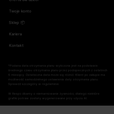
Twoje konto
Sklep 📦
Kariera
Kontakt
*Podana data otrzymania planu wyliczona jest na podstawie
średniego czasu otrzymania planu przez podopiecznych z ostatnich
6 miesięcy. Ostateczna data może się różnić. Klient po zakupie ma
możliwość samodzielnego ustawienia daty otrzymania planu.
Sprawdź szczegóły w regulaminie.
W Respo dbamy o niemarnowanie żywności, dlatego niektóre
grafiki potraw zostały wygenerowane przy użyciu AI.