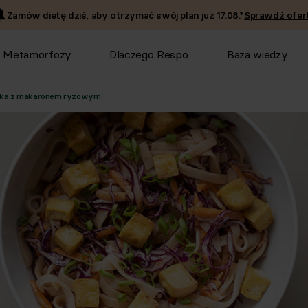
Zamów dietę dziś, aby otrzymać swój plan już
17.08
.*
Sprawdź ofert
Metamorfozy
Dlaczego Respo
Baza wiedzy
ycka z makaronem ryżowym