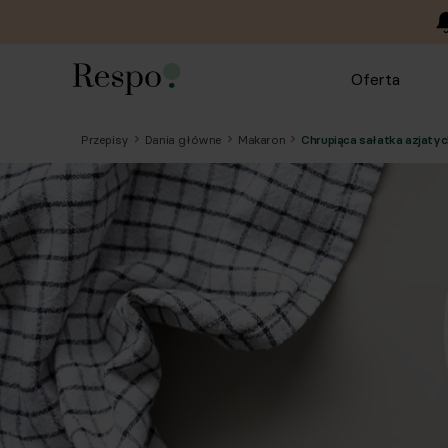
Oferta
Przepisy
Dania główne
Makaron
Chrupiąca sałatka azjat