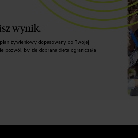
isz wynik.
y plan żywieniowy dopasowany do Twojej
e pozwól, by źle dobrana dieta ograniczała