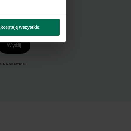
mail.
kceptuję wszystkie
Wyślij
Newslettera i