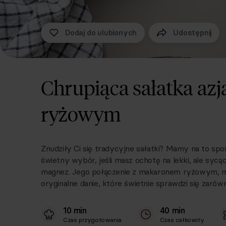
Dodaj do ulubionych
Udostępnij
Chrupiąca sałatka az
ryżowym
Znudziły Ci się tradycyjne sałatki? Mamy na to s
świetny wybór, jeśli masz ochotę na lekki, ale sycąc
magnez. Jego połączenie z makaronem ryżowym, m
oryginalne danie, które świetnie sprawdzi się zarówn
10 min
40 min
Czas przygotowania
Czas całkowity