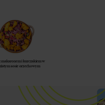
 z makaronem i kurczakiem w
zistym sosie orzechowym