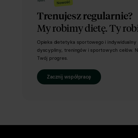
Trenujesz regularnie?
My robimy dietę.
Ty rob
Opieka dietetyka sportowego i indywidualn
dyscypliny, treningów i sportowych celów. Ni
Twój progres.
Zacznij współpracę