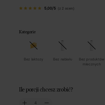
5,00
/
5
(z 2 ocen)
Kategorie
Bez laktozy
Bez nabiału
Bez produktów
mlecznych
Ile porcji chcesz zrobić?