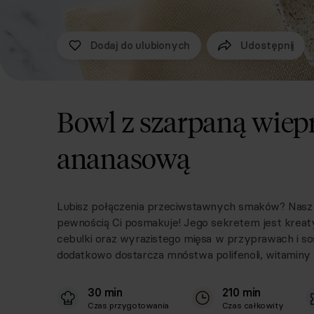
Dodaj do ulubionych
Udostępnij
Bowl z szarpaną wiepr
ananasową
Lubisz połączenia przeciwstawnych smaków? Nasz p
pewnością Ci posmakuje! Jego sekretem jest kreat
cebulki oraz wyrazistego mięsa w przyprawach i so
dodatkowo dostarcza mnóstwa polifenoli, witaminy B
30 min
210 min
Czas przygotowania
Czas całkowity