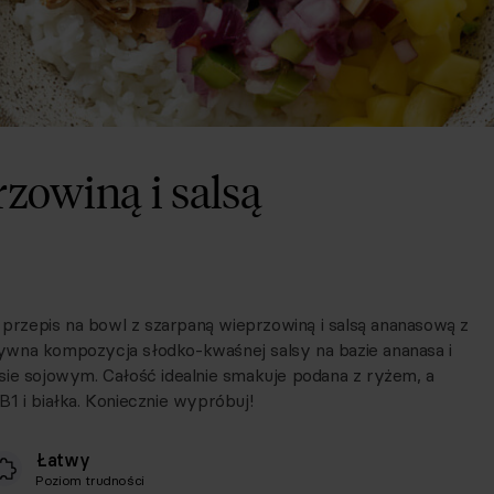
zowiną i salsą
rzepis na bowl z szarpaną wieprzowiną i salsą ananasową z
ywna kompozycja słodko-kwaśnej salsy na bazie ananasa i
sie sojowym. Całość idealnie smakuje podana z ryżem, a
1 i białka. Koniecznie wypróbuj!
Łatwy
Poziom trudności