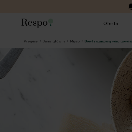
Oferta
Przepisy
Dania główne
Mięso
Bowl z szarpaną wieprzowiną