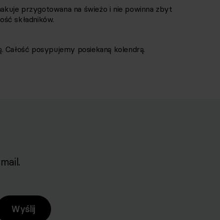
smakuje przygotowana na świeżo i nie powinna zbyt
ość składników.
ą. Całość posypujemy posiekaną kolendrą.
mail.
Wyślij