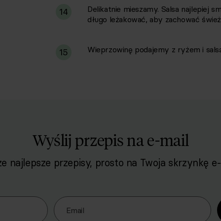
Delikatnie mieszamy. Salsa najlepiej 
14
długo leżakować, aby zachować śwież
Wieprzowinę podajemy z ryżem i sals
15
Wyślij przepis na e-mail
e najlepsze przepisy, prosto na Twoja skrzynkę e-
o naszego Newslettera
Email