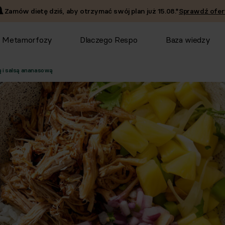
Zamów dietę dziś, aby otrzymać swój plan już
15.08
.*
Sprawdź ofer
Metamorfozy
Dlaczego Respo
Baza wiedzy
 i salsą ananasową