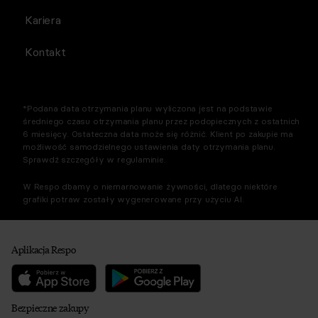
Kariera
Kontakt
*Podana data otrzymania planu wyliczona jest na podstawie
średniego czasu otrzymania planu przez podopiecznych z ostatnich
6 miesięcy. Ostateczna data może się różnić. Klient po zakupie ma
możliwość samodzielnego ustawienia daty otrzymania planu.
Sprawdź szczegóły w regulaminie.
W Respo dbamy o niemarnowanie żywności, dlatego niektóre
grafiki potraw zostały wygenerowane przy użyciu AI.
Aplikacja Respo
Bezpieczne zakupy