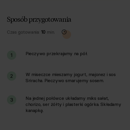
Sposób przygotowania
Czas gotowania:
10
min.
Pieczywo przekrajamy na pół.
1
W miseczce mieszamy jogurt, majonez i sos
2
Sriracha. Pieczywo smarujemy sosem.
Na jednej połówce układamy miks sałat,
3
chorizo, ser żółty i plasterki ogórka. Składamy
kanapkę.