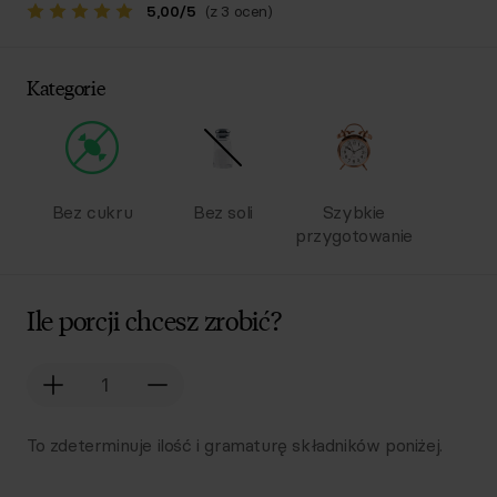
5,00
/
5
(z 3 ocen)
Kategorie
Bez cukru
Bez soli
Szybkie
przygotowanie
Ile porcji chcesz zrobić?
To zdeterminuje ilość i gramaturę składników poniżej.