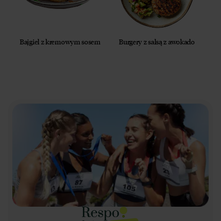
Bajgiel z kremowym sosem
Burgery z salsą z awokado