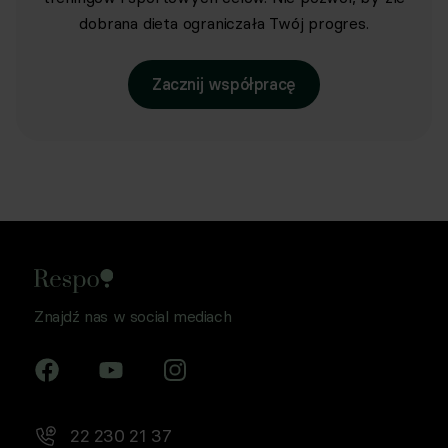
dobrana dieta ograniczała Twój progres.
Zacznij współpracę
Znajdź nas w social mediach
22 230 21 37