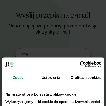
Wyślij przepis na e-mail
Nasze najlepsze przepisy, prosto na Twoja
skrzynkę e-mail.
Zapisz się do naszego Newslettera
Imię
Email
Zgoda
Ustawienia
O plikach cookies
Wyślij
Niniejsza strona korzysta z plików cookie
Wykorzystujemy pliki cookie do spersonalizowania treści 
Wyrażam zgodę na przetwarzanie moich