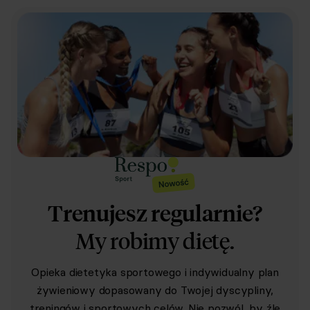
Trenujesz regularnie?
My robimy dietę.
Opieka dietetyka sportowego i indywidualny plan
żywieniowy dopasowany do Twojej dyscypliny,
treningów i sportowych celów. Nie pozwól, by źle