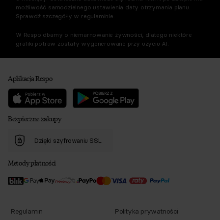
możliwość samodzielnego ustawienia daty otrzymania planu.
Sprawdź szczegóły w regulaminie.
W Respo dbamy o niemarnowanie żywności, dlatego niektóre
grafiki potraw zostały wygenerowane przy użyciu AI.
Aplikacja Respo
Bezpieczne zakupy
Dzięki szyfrowaniu SSL
Metody płatności
Regulamin
Polityka prywatności