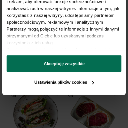
i reklam, aby oferować funkcje społecznościowe i 
danych osobowych w celu otrzymywania
analizować ruch w naszej witrynie. Informacje o tym, jak 
Newslettera i potwierdzam zapoznanie się z
korzystasz z naszej witryny, udostępniamy partnerom 
polityką prywatności
.
społecznościowym, reklamowym i analitycznym. 
Partnerzy mogą połączyć te informacje z innymi danymi 
otrzymanymi od Ciebie lub uzyskanymi podczas 
korzystania z ich usług.
Dowiedz się więcej na temat tego, kim jesteśmy, jak 
można się z nami skontaktować i w jaki sposób 
przetwarzamy dane osobowe w ramach 
Polityki 
Akceptuję wszystkie
prywatności.
To też może Ci zasmakować
Ustawienia plików cookies