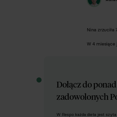
Nina zrzuciła 
W 4 miesiące 
Dołącz do pona
zadowolonych P
W Respo każda dieta jest szyta 