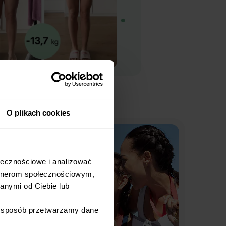
O plikach cookies
łecznościowe i analizować 
rtnerom społecznościowym, 
nymi od Ciebie lub 
i sposób przetwarzamy dane 