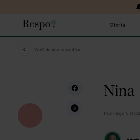
Oferta
Wróć do listy artykułów
Nina
Publikacja:
5 styc
Admini