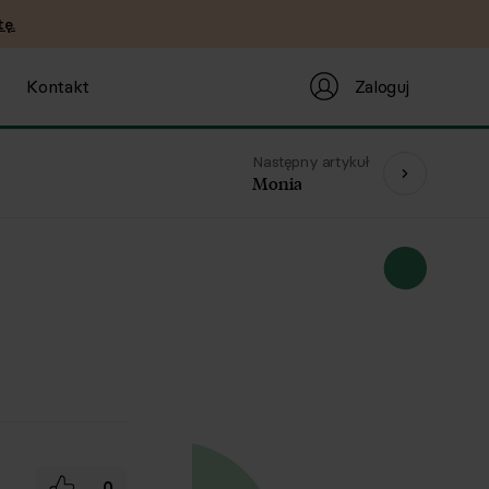
ę.
Zaloguj
Kontakt
Następny artykuł
Monia
0