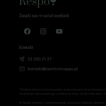
Znajdź nas w social mediach
Kontakt
22 230 21 37
kontakt@centrumrespo.pl
*Podana data otrzymania planu wyliczona jest na podstawie śre
możliwość samodzielnego ustawienia daty otrzymania planu. 
W Respo dbamy o niemarnowanie żywności, dlatego niektóre g