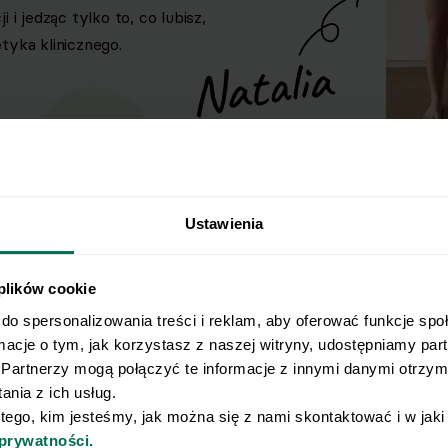
i jedząc tylko to, co lubisz,
yka klinicznego.
Ustawienia
 plików cookie
do spersonalizowania treści i reklam, aby oferować funkcje spo
rmacje o tym, jak korzystasz z naszej witryny, udostępniamy pa
Partnerzy mogą połączyć te informacje z innymi danymi otrzyma
nia z ich usług.
isz wynik.
 tego, kim jesteśmy, jak można się z nami skontaktować i w jak
 prywatności.