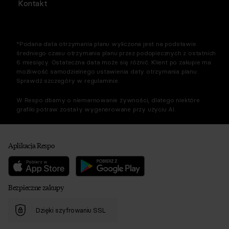
Kontakt
*Podana data otrzymania planu wyliczona jest na podstawie
średniego czasu otrzymania planu przez podopiecznych z ostatnich
6 miesięcy. Ostateczna data może się różnić. Klient po zakupie ma
możliwość samodzielnego ustawienia daty otrzymania planu.
Sprawdź szczegóły w regulaminie.
W Respo dbamy o niemarnowanie żywności, dlatego niektóre
grafiki potraw zostały wygenerowane przy użyciu AI.
Aplikacja Respo
Bezpieczne zakupy
Dzięki szyfrowaniu SSL