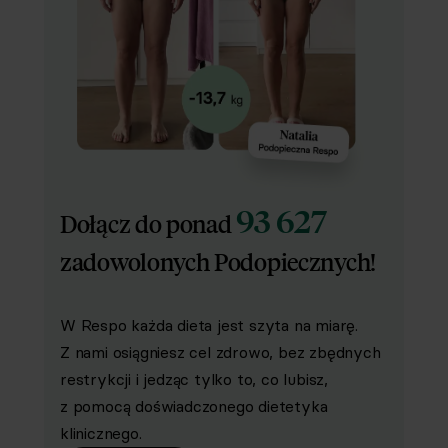
93 627
Dołącz do ponad
zadowolonych Podopiecznych!
W Respo każda dieta jest szyta na miarę.
Z nami osiągniesz cel zdrowo, bez zbędnych
restrykcji i jedząc tylko to, co lubisz,
z pomocą doświadczonego dietetyka
klinicznego.