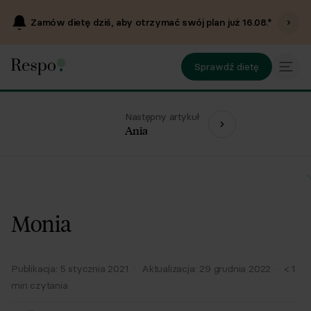
Zamów dietę dziś, aby otrzymać swój plan już
16.08
.*
Sprawdź dietę
Następny artykuł
Ania
Monia
Publikacja:
5 stycznia 2021
·
Aktualizacja:
29 grudnia 2022
·
< 1
min czytania