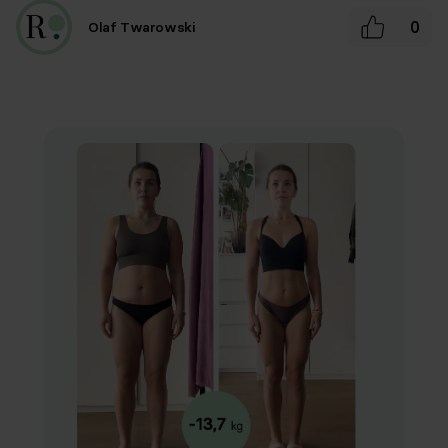
0
Olaf Twarowski