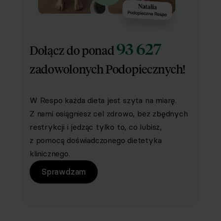
93 627
Dołącz do ponad
zadowolonych Podopiecznych!
W Respo każda dieta jest szyta na miarę.
Z nami osiągniesz cel zdrowo, bez zbędnych
restrykcji i jedząc tylko to, co lubisz,
z pomocą doświadczonego dietetyka
klinicznego.
Sprawdzam