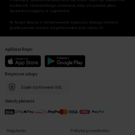
możliwość samodzielnego ustawienia daty otrzymania planu.
Sprawdź szczegóły w regulaminie.
W Respo dbamy o niemarnowanie żywności, dlatego niektóre
grafiki potraw zostały wygenerowane przy użyciu AI.
Aplikacja Respo
Bezpieczne zakupy
Dzięki szyfrowaniu SSL
Metody płatności
Regulamin
Polityka prywatności