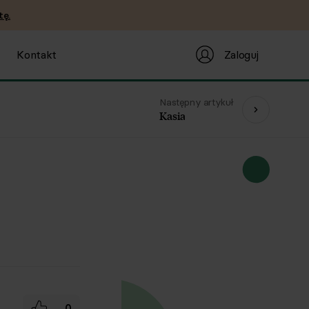
tę.
Zaloguj
Kontakt
Następny artykuł
Kasia
0