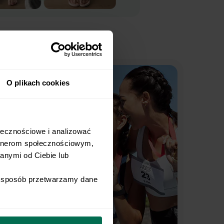
O plikach cookies
łecznościowe i analizować 
rtnerom społecznościowym, 
nymi od Ciebie lub 
i sposób przetwarzamy dane 