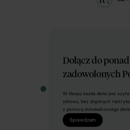
Dołącz do pona
zadowolonych P
W Respo każda dieta jest szyta 
zdrowo, bez zbędnych restrykcji 
z pomocą doświadczonego dietet
Sprawdzam