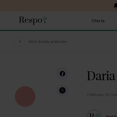
Oferta
Wróć do listy artykułów
Daria
Publikacja:
20 mar
Olaf 