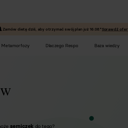
Zamów dietę dziś, aby otrzymać swój plan już
16.08
.*
Sprawdź ofer
Metamorfozy
Dlaczego Respo
Baza wiedzy
w
może
do tego?
serniczek