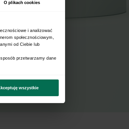
O plikach cookies
łecznościowe i analizować 
rtnerom społecznościowym, 
nymi od Ciebie lub 
i sposób przetwarzamy dane 
kceptuję wszystkie