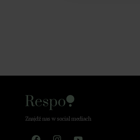
Znajdź nas w social mediach