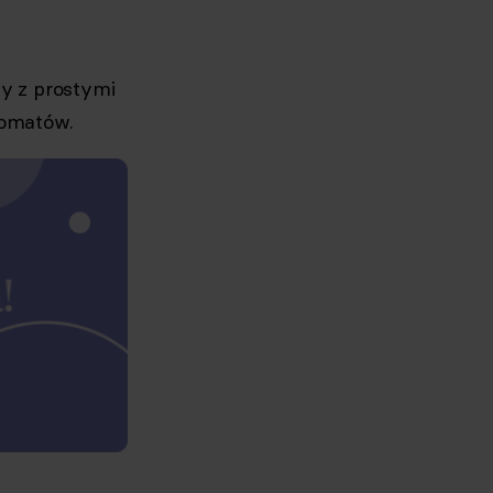
ty z prostymi
romatów.