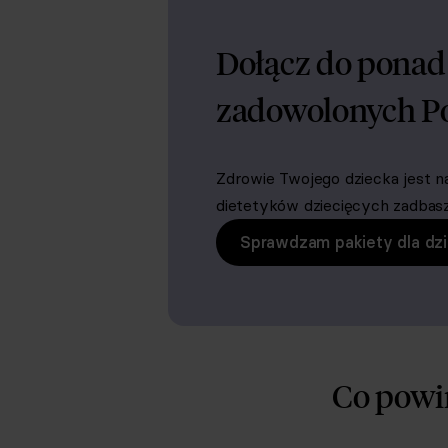
Dołącz do pona
zadowolonych P
Zdrowie Twojego dziecka jest n
dietetyków dziecięcych zadbasz o
Sprawdzam pakiety dla dzi
Co powin