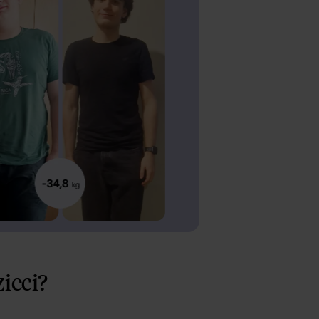
ieci?