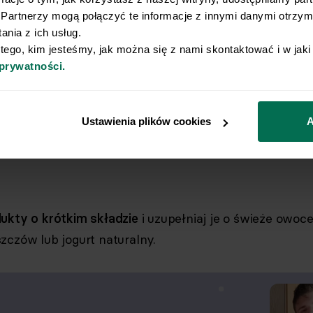
Partnerzy mogą połączyć te informacje z innymi danymi otrzyma
nia z ich usług.
 tego, kim jesteśmy, jak można się z nami skontaktować i w jak
psze produkty mają prosty skład, 
 prywatności.
łnoziarnistych składnikach i nie z
ku cukru ani sztucznych aromató
Ustawienia plików cookies
A
ukty o krótkim składzie
i uzupełniaj je o świeże owoc
zczów lub jogurt naturalny.