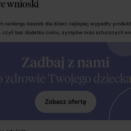
e wnioski
 rankingu kaszek dla dzieci najlepiej wypadły produk
, czyli bez dodatku cukru, syropów oraz sztucznych a