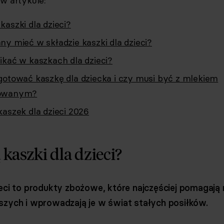
 w artykule:
aszki dla dzieci?
y mieć w składzie kaszki dla dzieci?
ikać w kaszkach dla dzieci?
gotować kaszkę dla dziecka i czy musi być z mlekiem
owanym?
kaszek dla dzieci 2026
kaszki dla dzieci?
ieci to produkty zbożowe, które najczęściej pomagają
szych i wprowadzają je w świat stałych posiłków.