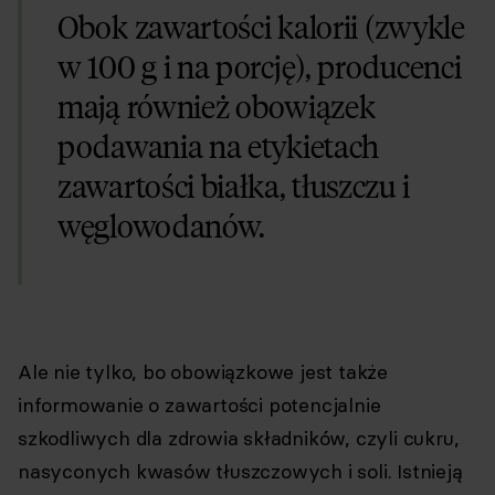
Obok zawartości kalorii (zwykle
w 100 g i na porcję), producenci
mają również obowiązek
podawania na etykietach
zawartości białka, tłuszczu i
węglowodanów.
Ale nie tylko, bo obowiązkowe jest także
informowanie o zawartości potencjalnie
szkodliwych dla zdrowia składników, czyli cukru,
nasyconych kwasów tłuszczowych i soli. Istnieją