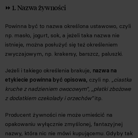
⏩ 1. Nazwa żywności
Powinna być to nazwa określona ustawowo, czyli
np. masło, jogurt, sok, a jeżeli taka nazwa nie
istnieje, można posłużyć się też określeniem
zwyczajowym, np. krakersy, barszcz, paluszki.
Jeżeli i takiego określenia brakuje,
nazwa na
etykiecie powinna być opisowa,
czyli np.
„ciastka
kruche z nadzieniem owocowym”, „płatki zbożowe
z dodatkiem czekolady i orzechów”
itp.
Producent żywności nie może umieścić na
opakowaniu wyłącznie zmyślonej, fantazyjnej
nazwy, która nic nie mówi kupującemu. Gdyby tak