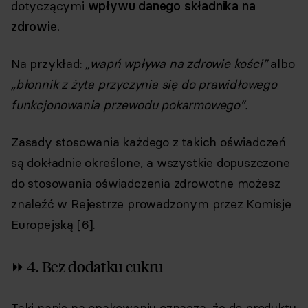
dotyczącymi
wpływu danego składnika na
zdrowie.
Na przykład:
„wapń wpływa na zdrowie kości”
albo
„błonnik z żyta przyczynia się do prawidłowego
funkcjonowania przewodu pokarmowego”.
Zasady stosowania każdego z takich oświadczeń
są dokładnie określone, a wszystkie dopuszczone
do stosowania oświadczenia zdrowotne możesz
znaleźć w Rejestrze prowadzonym przez Komisje
Europejską [6].
⏩ 4. Bez dodatku cukru
Taki napis na opakowaniu oznacza, że do produktu