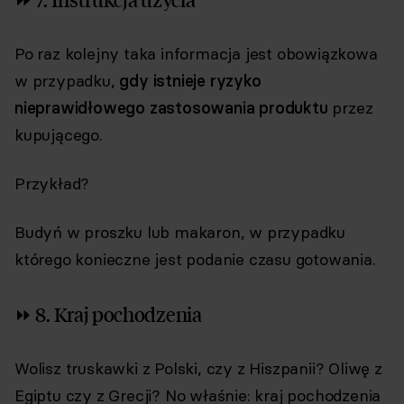
Po raz kolejny taka informacja jest obowiązkowa
w przypadku,
gdy istnieje ryzyko
nieprawidłowego zastosowania produktu
przez
kupującego.
Przykład?
Budyń w proszku lub makaron, w przypadku
którego konieczne jest podanie czasu gotowania.
⏩ 8. Kraj pochodzenia
Wolisz truskawki z Polski, czy z Hiszpanii? Oliwę z
Egiptu czy z Grecji? No właśnie: kraj pochodzenia