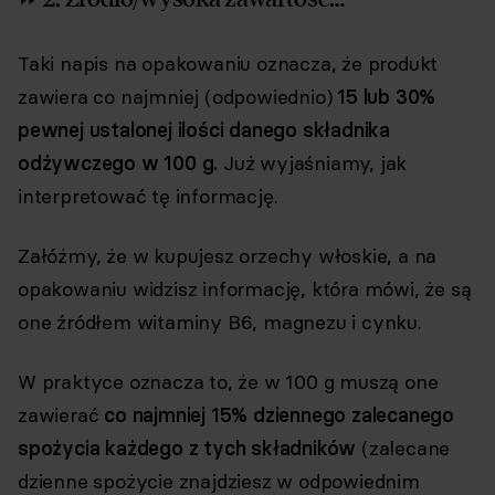
Taki napis na opakowaniu oznacza, że produkt
zawiera co najmniej (odpowiednio)
15 lub 30%
pewnej ustalonej ilości danego składnika
odżywczego w 100 g.
Już wyjaśniamy, jak
interpretować tę informację.
Załóżmy, że w kupujesz orzechy włoskie, a na
opakowaniu widzisz informację, która mówi, że są
one źródłem witaminy B6, magnezu i cynku.
W praktyce oznacza to, że w 100 g muszą one
zawierać
co najmniej 15% dziennego zalecanego
spożycia każdego z tych składników
(zalecane
dzienne spożycie znajdziesz w odpowiednim