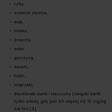
ryby,
orzeszki ziemne,
soja,
mleko,
orzechy,
seler,
gorczyca,
sezam,
łubin,
mięczaki,
dwutlenek siarki i siarczyny (związki siarki
tylko wtedy, gdy jest ich więcej niż 10 mg/kg
lub litr) [3].