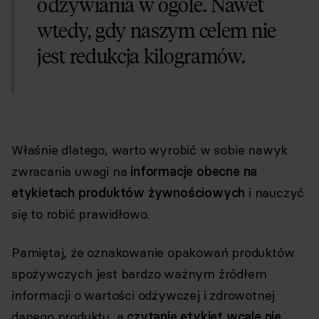
odżywiania w ogóle. Nawet
wtedy, gdy naszym celem nie
jest redukcja kilogramów.
Właśnie dlatego, warto wyrobić w sobie nawyk
zwracania uwagi na
informacje obecne na
etykietach produktów żywnościowych
i nauczyć
się to robić prawidłowo.
Pamiętaj, że oznakowanie opakowań produktów
spożywczych jest bardzo ważnym źródłem
informacji o wartości odżywczej i zdrowotnej
danego produktu, a
czytanie etykiet wcale nie