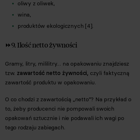
oliwy z oliwek,
wina,
produktów ekologicznych [4].
⏩9. Ilość netto żywności
Gramy, litry, mililitry… na opakowaniu znajdziesz
tzw.
zawartość netto żywności,
czyli faktyczną
zawartość produktu w opakowaniu.
O co chodzi z zawartością „netto”? Na przykład o
to, żeby producenci nie pompowali swoich
opakowań sztucznie i nie podawali ich wagi po
tego rodzaju zabiegach.