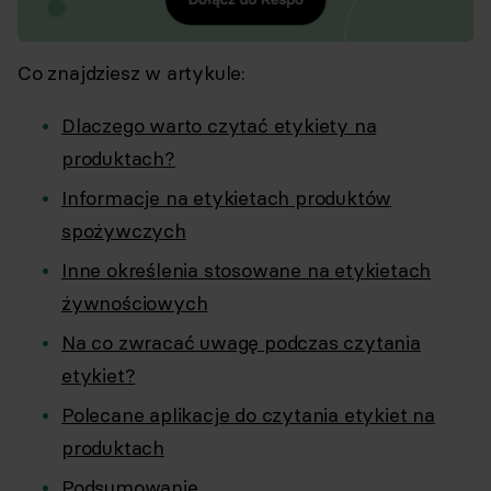
Co znajdziesz w artykule:
Dlaczego warto czytać etykiety na
produktach?
Informacje na etykietach produktów
spożywczych
Inne określenia stosowane na etykietach
żywnościowych
Na co zwracać uwagę podczas czytania
etykiet?
Polecane aplikacje do czytania etykiet na
produktach
Podsumowanie