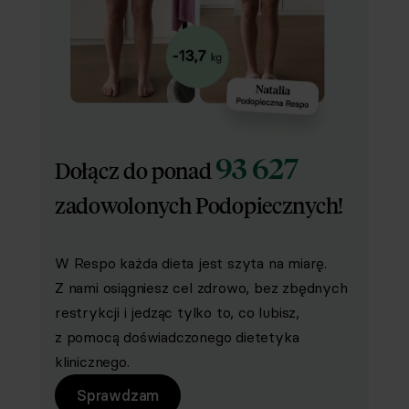
93 627
Dołącz do ponad
zadowolonych Podopiecznych!
W Respo każda dieta jest szyta na miarę.
Z nami osiągniesz cel zdrowo, bez zbędnych
restrykcji i jedząc tylko to, co lubisz,
z pomocą doświadczonego dietetyka
klinicznego.
Sprawdzam