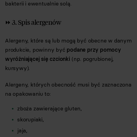
bakterii i ewentualnie solą.
⏩ 3. Spis alergenów
Alergeny, które są lub mogą być obecne w danym
produkcie, powinny być
podane przy pomocy
wyróżniającej się czcionki
(np. pogrubionej,
kursywy).
Alergeny, których obecność musi być zaznaczona
na opakowaniu to:
zboża zawierające gluten,
skorupiaki,
jaja,