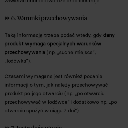
zawierać chorobotwórcze drobnoustroje.
⏩ 6. Warunki przechowywania
Taką informację trzeba podać wtedy, gdy
dany
produkt wymaga specjalnych warunków
przechowywania
(np. „suche miejsce”,
„lodówka”).
Czasami wymagane jest również podanie
informacji o tym, jak należy przechowywać
produkt po jego otwarciu (np. „po otwarciu
przechowywać w lodówce” i dodatkowo np. „po
otwarciu spożyć w ciągu 7 dni”).
⏩ 7. Instrukcja użycia