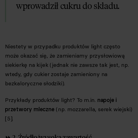
wprowadził cukru do składu.
Niestety w przypadku produktów light często
może okazać się, że zamieniamy przysłowiową
siekierkę na kijek (jednak nie zawsze tak jest, np.
wtedy, gdy cukier zostaje zamieniony na
bezkaloryczne słodziki).
Przykłady produktów light? To m.in.
napoje i
przetwory mleczne
(np. mozzarella, serek wiejski)
[5].
⏩ 2. Źródło/wysoka zawartość…