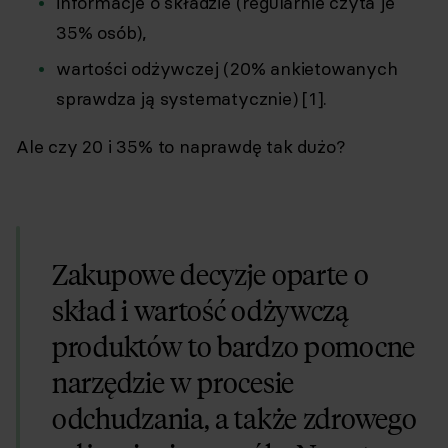
informacje o składzie (regularnie czyta je
35% osób),
wartości odżywczej (20% ankietowanych
sprawdza ją systematycznie) [1].
Ale czy 20 i 35% to naprawdę tak dużo?
Zakupowe decyzje oparte o
skład i wartość odżywczą
produktów to bardzo pomocne
narzędzie w procesie
odchudzania, a także zdrowego