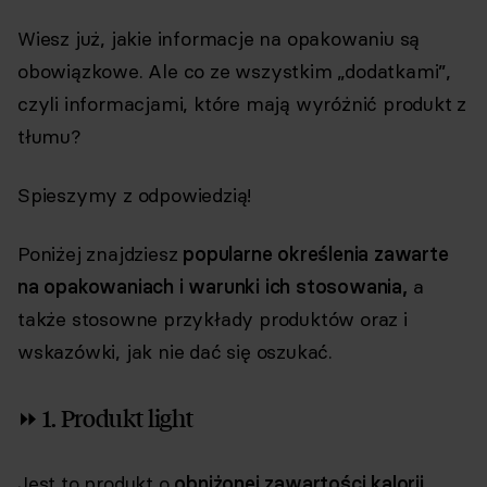
Wiesz już, jakie informacje na opakowaniu są
obowiązkowe. Ale co ze wszystkim „dodatkami”,
czyli informacjami, które mają wyróżnić produkt z
tłumu?
Spieszymy z odpowiedzią!
Poniżej znajdziesz
popularne określenia zawarte
na opakowaniach i warunki ich stosowania,
a
także stosowne przykłady produktów oraz i
wskazówki, jak nie dać się oszukać.
⏩ 1. Produkt light
Jest to produkt o
obniżonej zawartości kalorii