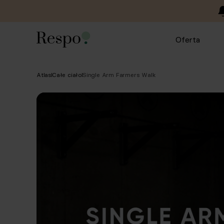
Oferta
Atlas
Całe ciało
Single Arm Farmers Walk