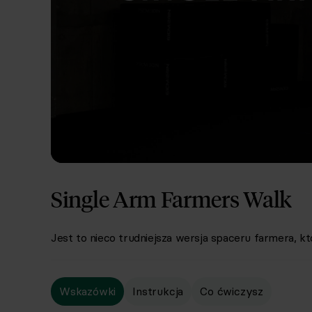
Single Arm Farmers Walk
Jest to nieco trudniejsza wersja spaceru farmera, któ
Wskazówki
Instrukcja
Co ćwiczysz