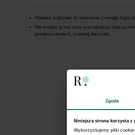
Możesz wykonać to ćwiczenie z innego typu ob
Nie musisz przez cały wyznaczony czas przemi
pomieszczeniach, zmieniaj kierunek.
Zgoda
Niniejsza strona korzysta z
Wykorzystujemy pliki cookie 