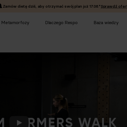
Zamów dietę dziś, aby otrzymać swój plan już
17.08
.*
Sprawdź ofert
Metamorfozy
Dlaczego Respo
Baza wiedzy
Odtwórz