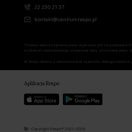
22 230 21 37
kontakt@centrumrespo.pl
*Podana data otrzymania planu wyliczona jest na podstawie śre
możliwość samodzielnego ustawienia daty otrzymania planu. 
W Respo dbamy o niemarnowanie żywności, dlatego niektóre g
Aplikacja Respo
Copyright Respo® 2021–2026