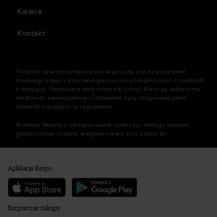
Kariera
Kontakt
*Podana data otrzymania planu wyliczona jest na podstawie
średniego czasu otrzymania planu przez podopiecznych z ostatnich
6 miesięcy. Ostateczna data może się różnić. Klient po zakupie ma
możliwość samodzielnego ustawienia daty otrzymania planu.
Sprawdź szczegóły w regulaminie.
W Respo dbamy o niemarnowanie żywności, dlatego niektóre
grafiki potraw zostały wygenerowane przy użyciu AI.
Aplikacja Respo
Bezpieczne zakupy