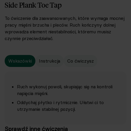
Side Plank Toe Tap
To ćwiczenie dla zaawansowanych, które wymaga mocnej
pracy mięśni brzucha i pleców. Ruch kończyny dolnej
wprowadza element niestabilności, któremu musisz
czynnie przeciwdziałać.
Wskazówki
Instrukcja
Co ćwiczysz
Ruch wykonuj powoli, skupiając się na kontroli
napięcia mięśni.
Oddychaj płytko i rytmicznie. Ułatwi ci to
utrzymanie stabilnej pozycji.
Sprawdź inne ćwiczenia