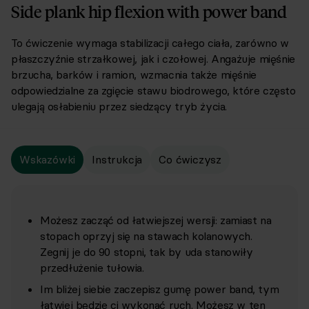
Side plank hip flexion with power band
To ćwiczenie wymaga stabilizacji całego ciała, zarówno w
płaszczyźnie strzałkowej, jak i czołowej. Angażuje mięśnie
brzucha, barków i ramion, wzmacnia także mięśnie
odpowiedzialne za zgięcie stawu biodrowego, które często
ulegają osłabieniu przez siedzący tryb życia.
Wskazówki
Instrukcja
Co ćwiczysz
Możesz zacząć od łatwiejszej wersji: zamiast na
stopach oprzyj się na stawach kolanowych.
Zegnij je do 90 stopni, tak by uda stanowiły
przedłużenie tułowia.
Im bliżej siebie zaczepisz gumę power band, tym
łatwiej będzie ci wykonać ruch. Możesz w ten