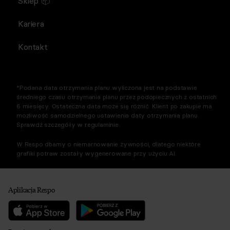
Sklep 📦
Kariera
Kontakt
*Podana data otrzymania planu wyliczona jest na podstawie
średniego czasu otrzymania planu przez podopiecznych z ostatnich
6 miesięcy. Ostateczna data może się różnić. Klient po zakupie ma
możliwość samodzielnego ustawienia daty otrzymania planu.
Sprawdź szczegóły w regulaminie.
W Respo dbamy o niemarnowanie żywności, dlatego niektóre
grafiki potraw zostały wygenerowane przy użyciu AI.
Aplikacja Respo