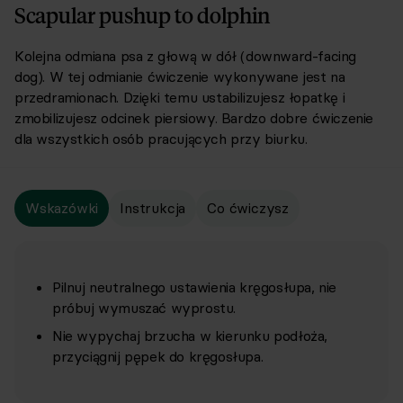
Scapular pushup to dolphin
Kolejna odmiana psa z głową w dół (downward-facing
dog). W tej odmianie ćwiczenie wykonywane jest na
przedramionach. Dzięki temu ustabilizujesz łopatkę i
zmobilizujesz odcinek piersiowy. Bardzo dobre ćwiczenie
dla wszystkich osób pracujących przy biurku.
Wskazówki
Instrukcja
Co ćwiczysz
Pilnuj neutralnego ustawienia kręgosłupa, nie
próbuj wymuszać wyprostu.
Nie wypychaj brzucha w kierunku podłoża,
przyciągnij pępek do kręgosłupa.