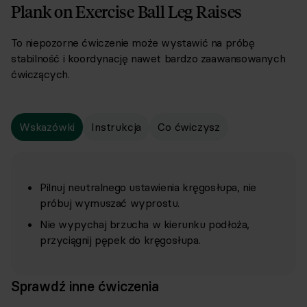
Plank on Exercise Ball Leg Raises
To niepozorne ćwiczenie może wystawić na próbę
stabilność i koordynację nawet bardzo zaawansowanych
ćwiczących.
Wskazówki
Instrukcja
Co ćwiczysz
Pilnuj neutralnego ustawienia kręgosłupa, nie
próbuj wymuszać wyprostu.
Nie wypychaj brzucha w kierunku podłoża,
przyciągnij pępek do kręgosłupa.
Sprawdź inne ćwiczenia