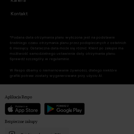
Kariera
Kontakt
*Podana data otrzymania planu wyliczona jest na podstawie
średniego czasu otrzymania planu przez podopiecznych z ostatnich
6 miesięcy. Ostateczna data może się różnić. Klient po zakupie ma
możliwość samodzielnego ustawienia daty otrzymania planu.
Sprawdź szczegóły w regulaminie.
W Respo dbamy o niemarnowanie żywności, dlatego niektóre
grafiki potraw zostały wygenerowane przy użyciu AI.
Aplikacja Respo
Bezpieczne zakupy