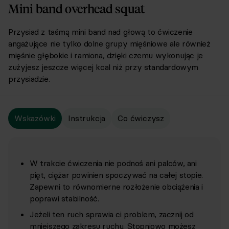
Mini band overhead squat
Przysiad z taśmą mini band nad głową to ćwiczenie
angażujące nie tylko dolne grupy mięśniowe ale również
mięśnie głębokie i ramiona, dzięki czemu wykonując je
zużyjesz jeszcze więcej kcal niż przy standardowym
przysiadzie.
Wskazówki
Instrukcja
Co ćwiczysz
W trakcie ćwiczenia nie podnoś ani palców, ani
pięt, ciężar powinien spoczywać na całej stopie.
Zapewni to równomierne rozłożenie obciążenia i
poprawi stabilność.
Jeżeli ten ruch sprawia ci problem, zacznij od
mniejszego zakresu ruchu. Stopniowo możesz