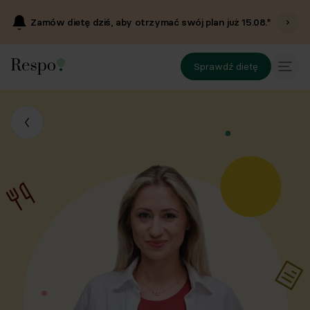
Zamów dietę dziś, aby otrzymać swój plan już
15.08
.*
Sprawdź dietę