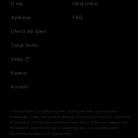
O nas
Dieta online
Aplikacja
FAQ
Oferta dla dzieci
Twoje konto
Sklep 📦
Kariera
Kontakt
*Podana data otrzymania planu wyliczona jest na podstawie
średniego czasu otrzymania planu przez podopiecznych z ostatnich
6 miesięcy. Ostateczna data może się różnić. Klient po zakupie ma
możliwość samodzielnego ustawienia daty otrzymania planu.
Sprawdź szczegóły w regulaminie.