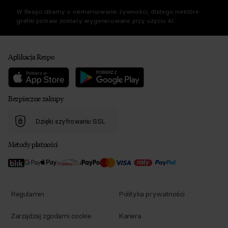
W Respo dbamy o niemarnowanie żywności, dlatego niektóre
grafiki potraw zostały wygenerowane przy użyciu AI.
Aplikacja Respo
Bezpieczne zakupy
Dzięki szyfrowaniu SSL
Metody płatności
Regulamin
Polityka prywatności
Zarządzaj zgodami cookie
Kariera