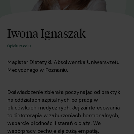
Iwona Ignaszak
Opiekun celu
Magister Dietetyki. Absolwentka Uniwersytetu
Medycznego w Poznaniu.
Doświadczenie zbierała poczynając od praktyk
na oddziałach szpitalnych po pracę w
placówkach medycznych. Jej zainteresowania
to dietoterapia w zaburzeniach hormonalnych,
wsparcie płodności i starań o ciążę. We
współpracy cechuje się dużą empatią,