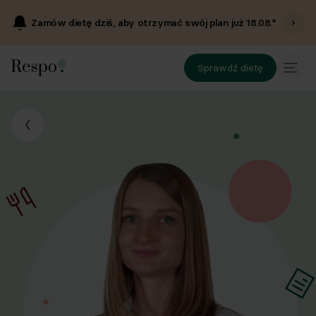
Zamów dietę dziś, aby otrzymać swój plan już
18.08
.*
Sprawdź dietę