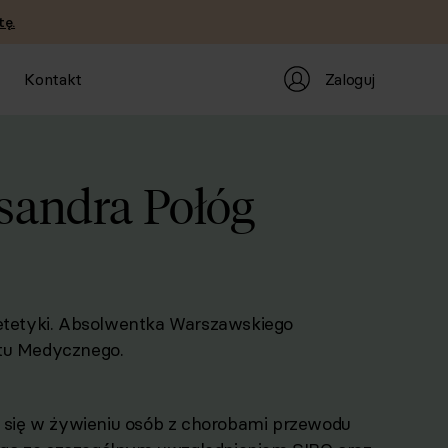
tę.
Zaloguj
Kontakt
sandra Połóg
etetyki. Absolwentka Warszawskiego
tu Medycznego.
e się w żywieniu osób z chorobami przewodu