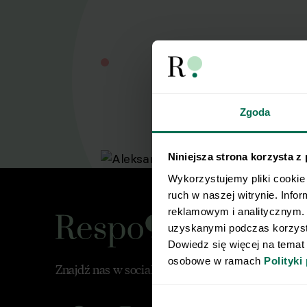
Zgoda
Niniejsza strona korzysta z
Wykorzystujemy pliki cookie 
ruch w naszej witrynie. Info
reklamowym i analitycznym. 
uzyskanymi podczas korzysta
Dowiedz się więcej na temat
osobowe w ramach 
Polityki
Znajdź nas w social mediach