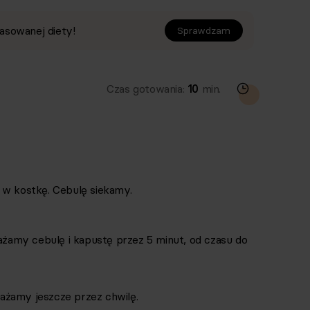
asowanej diety!
Sprawdzam
Czas gotowania:
10
min.
 w kostkę. Cebulę siekamy.
amy cebulę i kapustę przez 5 minut, od czasu do
ażamy jeszcze przez chwilę.