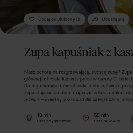
Dodaj do ulubionych
Udostępnij
Zupa kapuśniak z kas
Masz ochotę na rozgrzewającą, sycącą zupę? Zupa 
głównej roli: biała kapusta pełna witaminy C, bet
Do tego ziemniaki, marchewka, cebula, świeże przypr
zupa staje się źródłem magnezu, żelaza, cynku i wi
przepis – świetny jako obiad dla całej rodziny. Sma
10 min
55 min
Czas przygotowania
Czas całkowity