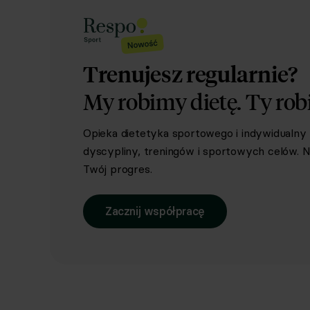
Trenujesz regularnie?
My robimy dietę.
Ty rob
Opieka dietetyka sportowego i indywidualn
dyscypliny, treningów i sportowych celów. Ni
Twój progres.
Zacznij współpracę