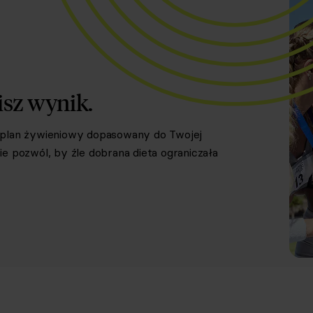
isz wynik.
y plan żywieniowy dopasowany do Twojej
e pozwól, by źle dobrana dieta ograniczała