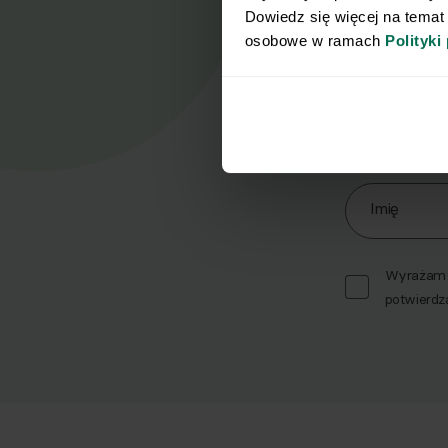
Dowiedz się więcej na temat
osobowe w ramach 
Polityki
Nasz
Zapisz się d
Imię
Wyrażam z
potwierdz