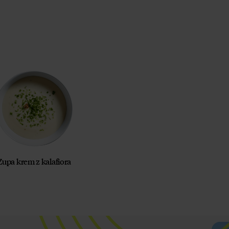
Zupa krem z kalafiora