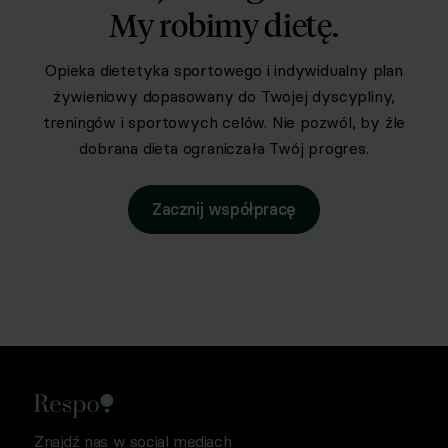
My robimy dietę.
Opieka dietetyka sportowego i indywidualny plan
żywieniowy dopasowany do Twojej dyscypliny,
treningów i sportowych celów. Nie pozwól, by źle
dobrana dieta ograniczała Twój progres.
Zacznij współpracę
Znajdź nas w social mediach