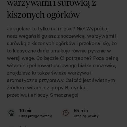
warzywami i surówką z
kiszonych ogórków
Jak gulasz to tylko na mięsie? Nie! Wypróbuj
nasz wegański gulasz z soczewicą, warzywami i
surówką z kiszonych ogórków i przekonaj się, że
to klasyczne danie smakuje równie pysznie w
wersji wege. Co będzie Ci potrzebne? Poza pełną
witamin i pełnowartościowego białka soczewicą
znajdziesz tu także świeże warzywa i
aromatyczne przyprawy. Całość jest świetnym
źródłem witamin z grupy B, cynku i
przeciwutleniaczy. Smacznego!
10 min
55 min
Czas przygotowania
Czas całkowity