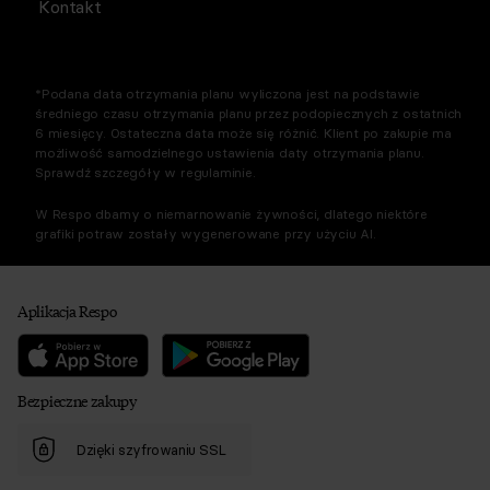
Kontakt
*Podana data otrzymania planu wyliczona jest na podstawie
średniego czasu otrzymania planu przez podopiecznych z ostatnich
6 miesięcy. Ostateczna data może się różnić. Klient po zakupie ma
możliwość samodzielnego ustawienia daty otrzymania planu.
Sprawdź szczegóły w regulaminie.
W Respo dbamy o niemarnowanie żywności, dlatego niektóre
grafiki potraw zostały wygenerowane przy użyciu AI.
Aplikacja Respo
Bezpieczne zakupy
Dzięki szyfrowaniu SSL