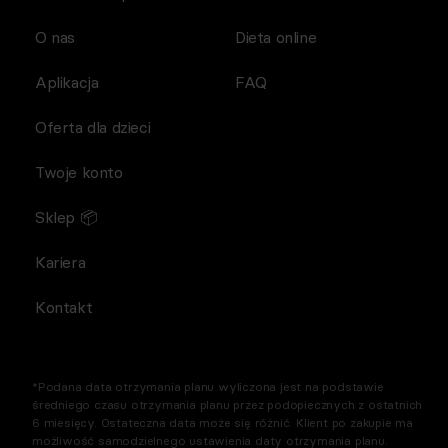
O nas
Dieta online
Aplikacja
FAQ
Oferta dla dzieci
Twoje konto
Sklep 📦
Kariera
Kontakt
*Podana data otrzymania planu wyliczona jest na podstawie
średniego czasu otrzymania planu przez podopiecznych z ostatnich
6 miesięcy. Ostateczna data może się różnić. Klient po zakupie ma
możliwość samodzielnego ustawienia daty otrzymania planu.