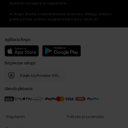
Sprawdź szczegóły w regulaminie.
W Respo dbamy o niemarnowanie żywności, dlatego niektóre
grafiki potraw zostały wygenerowane przy użyciu AI.
Aplikacja Respo
Bezpieczne zakupy
Dzięki szyfrowaniu SSL
Metody płatności
Regulamin
Polityka prywatności