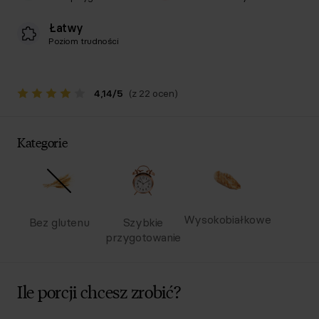
Łatwy
Poziom trudności
4,14
/
5
(z 22 ocen)
Kategorie
Wysokobiałkowe
Bez glutenu
Szybkie
przygotowanie
Ile porcji chcesz zrobić?