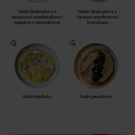
Omlet biszkoptowy z
Omlet biszkoptowy z
duszonymi mandarynkami i
kremem orzechowym i
jogurtem cynamonowym
borówkami
Omlet szarlotka
Omlet piernikowy