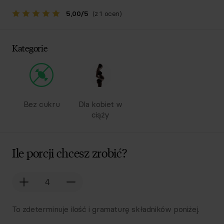
5,00
/
5
(z 1 ocen)
Kategorie
Bez cukru
Dla kobiet w
ciąży
Ile porcji chcesz zrobić?
To zdeterminuje ilość i gramaturę składników poniżej.