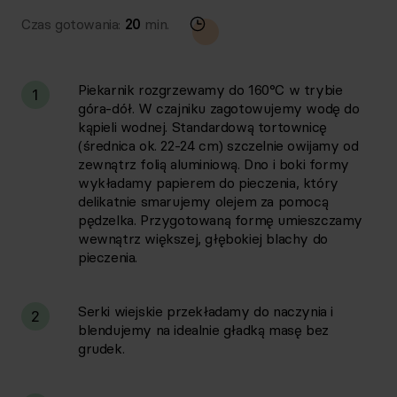
Czas gotowania:
20
min.
Piekarnik rozgrzewamy do 160°C w trybie
1
góra-dół. W czajniku zagotowujemy wodę do
kąpieli wodnej. Standardową tortownicę
(średnica ok. 22-24 cm) szczelnie owijamy od
zewnątrz folią aluminiową. Dno i boki formy
wykładamy papierem do pieczenia, który
delikatnie smarujemy olejem za pomocą
pędzelka. Przygotowaną formę umieszczamy
wewnątrz większej, głębokiej blachy do
pieczenia.
Serki wiejskie przekładamy do naczynia i
2
blendujemy na idealnie gładką masę bez
grudek.