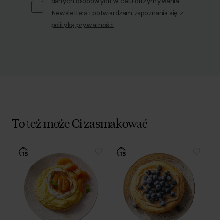
danych osobowych w celu otrzymywania
Newslettera i potwierdzam zapoznanie się z
polityką prywatności
.
To też może Ci zasmakować