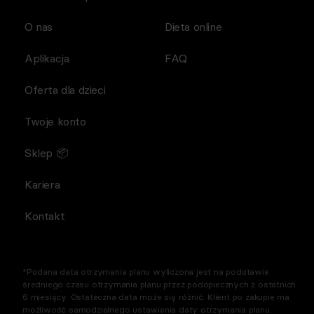
O nas
Dieta online
Aplikacja
FAQ
Oferta dla dzieci
Twoje konto
Sklep 📦
Kariera
Kontakt
*Podana data otrzymania planu wyliczona jest na podstawie
średniego czasu otrzymania planu przez podopiecznych z ostatnich
6 miesięcy. Ostateczna data może się różnić. Klient po zakupie ma
możliwość samodzielnego ustawienia daty otrzymania planu.