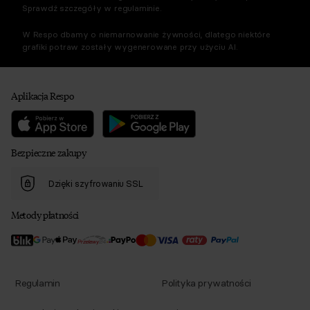
Sprawdź szczegóły w regulaminie.
W Respo dbamy o niemarnowanie żywności, dlatego niektóre
grafiki potraw zostały wygenerowane przy użyciu AI.
Aplikacja Respo
Bezpieczne zakupy
Dzięki szyfrowaniu SSL
Metody płatności
Regulamin
Polityka prywatności