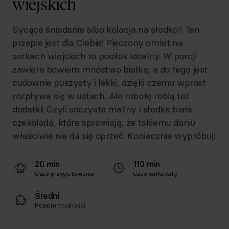
wiejskich
Sycące śniadanie albo kolacja na słodko? Ten
przepis jest dla Ciebie! Pieczony omlet na
serkach wiejskich to posiłek idealny. W porcji
zawiera bowiem mnóstwo białka, a do tego jest
cudownie puszysty i lekki, dzięki czemu wprost
rozpływa się w ustach. Ale robotę robią też
dodatki! Czyli soczyste maliny i słodka biała
czekolada, które sprawiają, że takiemu daniu
właściwie nie da się oprzeć. Koniecznie wypróbuj!
20 min
110 min
Czas przygotowania
Czas całkowity
Średni
Poziom trudności