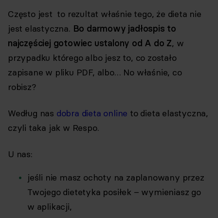
Często jest to rezultat właśnie tego, że dieta nie
jest elastyczna.
Bo darmowy jadłospis to
najczęściej gotowiec ustalony od A do Z
, w
przypadku którego albo jesz to, co zostało
zapisane w pliku PDF, albo… No właśnie, co
robisz?
Według nas
dobra dieta online
to dieta elastyczna,
czyli taka jak w Respo.
U nas:
jeśli nie masz ochoty na zaplanowany przez
Twojego dietetyka posiłek – wymieniasz go
w aplikacji,