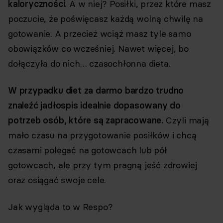
kaloryczności
. A w niej? Posiłki, przez które masz
poczucie, że poświęcasz każdą wolną chwilę na
gotowanie. A przecież wciąż masz tyle samo
obowiązków co wcześniej. Nawet więcej, bo
dołączyła do nich… czasochłonna dieta.
W przypadku diet za darmo bardzo trudno
znaleźć jadłospis idealnie dopasowany do
potrzeb osób, które są zapracowane.
Czyli mają
mało czasu na przygotowanie posiłków i chcą
czasami polegać na gotowcach lub pół
gotowcach, ale przy tym pragną jeść zdrowiej
oraz osiągać swoje cele.
Jak wygląda to w Respo?