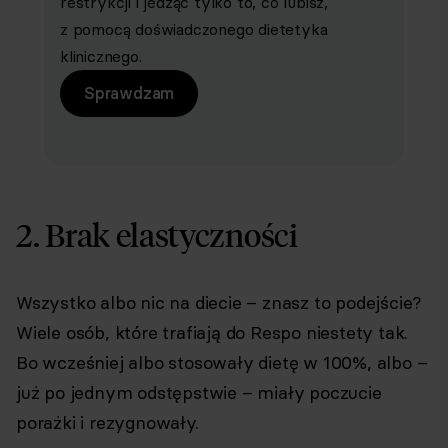
restrykcji i jedząc tylko to, co lubisz,
z pomocą doświadczonego dietetyka
klinicznego.
Sprawdzam
2. Brak elastyczności
Wszystko albo nic na diecie – znasz to podejście?
Wiele osób, które trafiają do Respo niestety tak.
Bo wcześniej albo stosowały dietę w 100%, albo –
już po jednym odstępstwie – miały poczucie
porażki i rezygnowały.