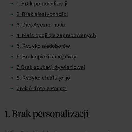
1. Brak personalizacji
2. Brak elastyczności
3. Dietetyczna nuda
4. Mało opcji dla zapracowanych
5. Ryzyko niedoborów
6. Brak opieki specjalisty
7. Brak edukacji żywieniowej
8. Ryzyko efektu jo-jo
Zmień dietę z Respo!
1. Brak personalizacji