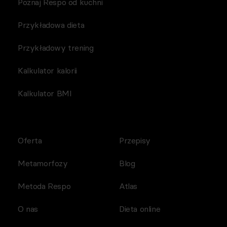
Poznaj Respo od kuchni
Przykładowa dieta
Przykładowy trening
Kalkulator kalorii
Kalkulator BMI
Oferta
Przepisy
Metamorfozy
Blog
Metoda Respo
Atlas
O nas
Dieta online