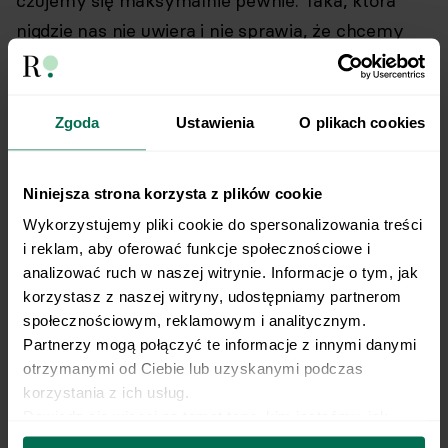
czujemy się maksymalnie pewnie. Taka, która
nigdzie nas nie uwiera i nie sprawia, że chcemy
pozbyć się jej z naszej szafy. I taka, która pasuje
do nas.
Zgoda
Ustawienia
O plikach cookies
Na tym gruncie pojawia się kwestia zdrowia i tego,
że dieta powinna być dopasowana do naszego
Niniejsza strona korzysta z plików cookie
stanu zdrowia, czyli również
ewentualnych
Wykorzystujemy pliki cookie do spersonalizowania treści 
niedoborów lub problemów zdrowotnych.
i reklam, aby oferować funkcje społecznościowe i 
analizować ruch w naszej witrynie. Informacje o tym, jak 
W Respo pomagamy walczyć z
anemią
,
korzystasz z naszej witryny, udostępniamy partnerom 
insulinoopornością, Hashimoto czy IBS. Dieta dla
społecznościowym, reklamowym i analitycznym. 
Partnerzy mogą połączyć te informacje z innymi danymi 
podopiecznych, którzy mają te przypadłości, nie
otrzymanymi od Ciebie lub uzyskanymi podczas 
tylko musi im smakować, ale też pomagać w
korzystania z ich usług.
łagodzeniu stanów chorobowych. A do tego
Dowiedz się więcej na temat tego, kim jesteśmy, jak 
niezbędne są odpowiednio skomponowane posiłki.
można się z nami skontaktować i w jaki sposób 