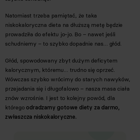
Natomiast trzeba pamiętać, że taka
niskokaloryczna dieta na dłuższą metę będzie
prowadziła do efektu jo-jo. Bo – nawet jeśli
schudniemy – to szybko dopadnie nas… głód.
Głód, spowodowany zbyt dużym deficytem
kalorycznym, któremu… trudno się oprzeć.
Wówczas szybko wrócimy do starych nawyków,
przejadania się i długofalowo – nasza masa ciała
znów wzrośnie. I jest to kolejny powód, dla
którego
odradzamy gotowe diety za darmo,
zwłaszcza niskokaloryczne.