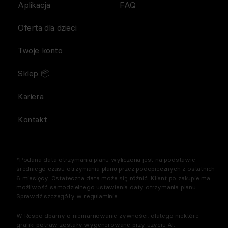
Aplikacja
FAQ
Oferta dla dzieci
Twoje konto
Sklep 📦
Kariera
Kontakt
*Podana data otrzymania planu wyliczona jest na podstawie
średniego czasu otrzymania planu przez podopiecznych z ostatnich
6 miesięcy. Ostateczna data może się różnić. Klient po zakupie ma
możliwość samodzielnego ustawienia daty otrzymania planu.
Sprawdź szczegóły w regulaminie.
W Respo dbamy o niemarnowanie żywności, dlatego niektóre
grafiki potraw zostały wygenerowane przy użyciu AI.