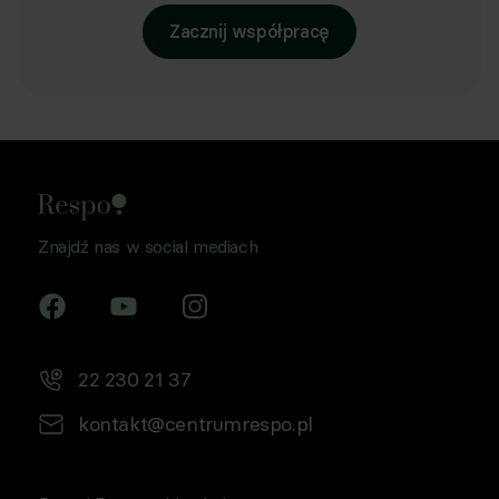
Zacznij współpracę
Znajdź nas w social mediach
22 230 21 37
kontakt@centrumrespo.pl