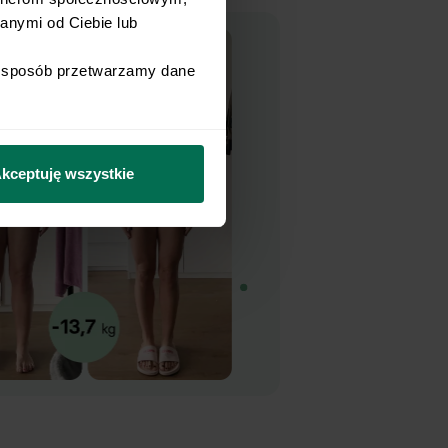
nymi od Ciebie lub 
i sposób przetwarzamy dane 
kceptuję wszystkie