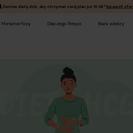
Zamów dietę dziś, aby otrzymać swój plan już
16.08
.*
Sprawdź ofer
Metamorfozy
Dlaczego Respo
Baza wiedzy