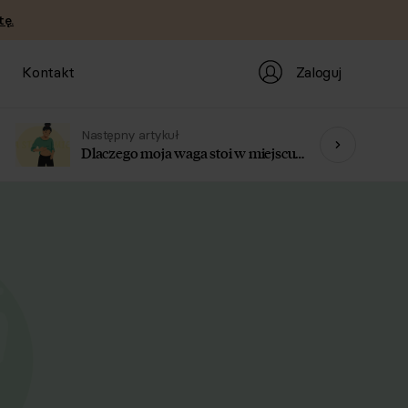
tę.
Zaloguj
Kontakt
Następny artykuł
Dlaczego moja waga stoi w miejscu
mimo diety?