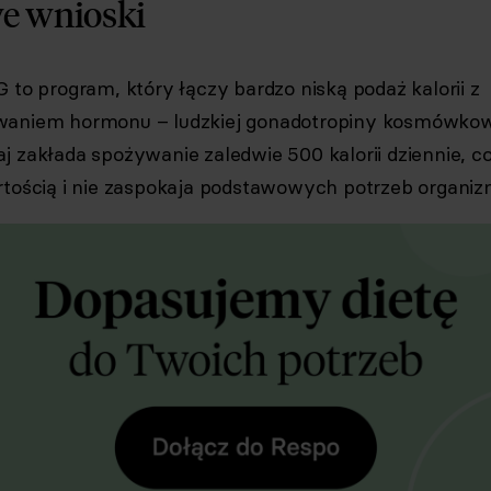
e wnioski
 to program, który łączy bardzo niską podaż kalorii z
aniem hormonu – ludzkiej gonadotropiny kosmówkowe
 zakłada spożywanie zaledwie 500 kalorii dziennie, co 
rtością i nie zaspokaja podstawowych potrzeb organiz