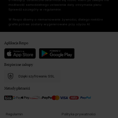
możliwość samodzielnego ustawienia daty otrzymania planu.
Sprawdź szczegóły w regulaminie.
W Respo dbamy o niemarnowanie żywności, dlatego niektóre
grafiki potraw zostały wygenerowane przy użyciu AI.
Aplikacja Respo
Bezpieczne zakupy
Dzięki szyfrowaniu SSL
Metody płatności
Regulamin
Polityka prywatności