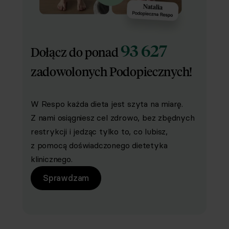
93 627
Dołącz do ponad
zadowolonych Podopiecznych!
W Respo każda dieta jest szyta na miarę.
Z nami osiągniesz cel zdrowo, bez zbędnych
restrykcji i jedząc tylko to, co lubisz,
z pomocą doświadczonego dietetyka
klinicznego.
Sprawdzam