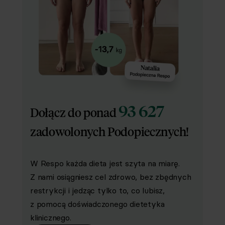
93 627
Dołącz do ponad
zadowolonych Podopiecznych!
W Respo każda dieta jest szyta na miarę.
Z nami osiągniesz cel zdrowo, bez zbędnych
restrykcji i jedząc tylko to, co lubisz,
z pomocą doświadczonego dietetyka
klinicznego.