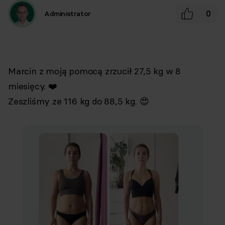
0
Administrator
Marcin z moją pomocą zrzucił 27,5 kg w 8
miesięcy. ❤️⁣
Zeszliśmy ze 116 kg do 88,5 kg. 😍