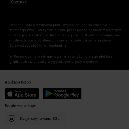
Kontakt
*Podana data otrzymania planu wyliczona jest na podstawie
średniego czasu otrzymania planu przez podopiecznych z ostatnich
6 miesięcy. Ostateczna data może się różnić. Klient po zakupie ma
możliwość samodzielnego ustawienia daty otrzymania planu.
Sprawdź szczegóły w regulaminie.
W Respo dbamy o niemarnowanie żywności, dlatego niektóre
grafiki potraw zostały wygenerowane przy użyciu AI.
Aplikacja Respo
Bezpieczne zakupy
Dzięki szyfrowaniu SSL