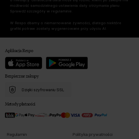
możliwość samodzielnego ustawienia daty otrzymania planu.
Sprawdź szczegóły w regulaminie.
W Respo dbamy o niemarnowanie żywności, dlatego niektóre
grafiki potraw zostały wygenerowane przy użyciu AI.
Aplikacja Respo
Bezpieczne zakupy
Dzięki szyfrowaniu SSL
Metody płatności
Regulamin
Polityka prywatności