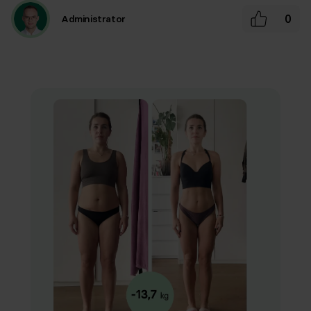
0
Administrator