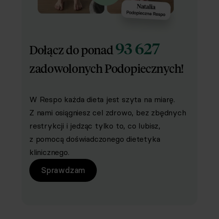
93 627
Dołącz do ponad
zadowolonych Podopiecznych!
W Respo każda dieta jest szyta na miarę.
Z nami osiągniesz cel zdrowo, bez zbędnych
restrykcji i jedząc tylko to, co lubisz,
z pomocą doświadczonego dietetyka
klinicznego.
Sprawdzam