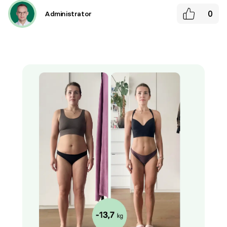
0
Administrator