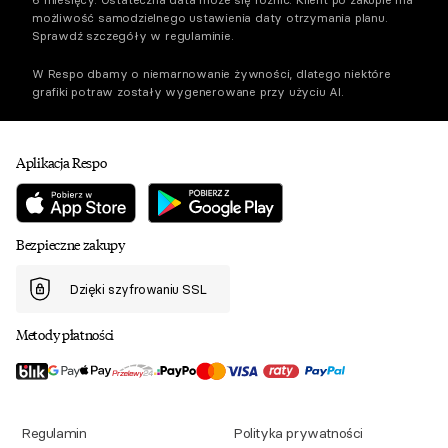
możliwość samodzielnego ustawienia daty otrzymania planu.
Sprawdź szczegóły w regulaminie.
W Respo dbamy o niemarnowanie żywności, dlatego niektóre
grafiki potraw zostały wygenerowane przy użyciu AI.
Aplikacja Respo
Bezpieczne zakupy
Dzięki szyfrowaniu SSL
Metody płatności
Regulamin
Polityka prywatności