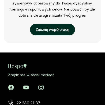
żywieniowy dopasowany do Twojej dyscypliny,
treningów i sportowych celów. Nie pozwól, by źle
dobrana dieta ograniczała Twój progres.
Zacznij współpracę
Znajdź nas w social mediach
22 230 21 37