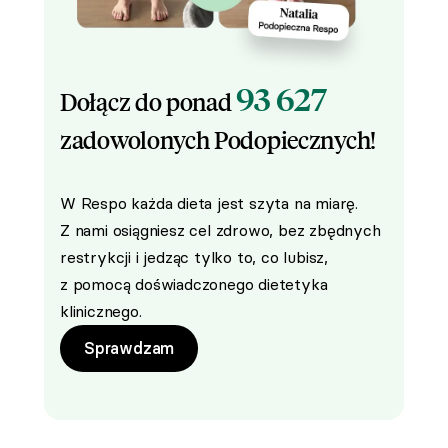
93 627
Dołącz do ponad
zadowolonych Podopiecznych!
W Respo każda dieta jest szyta na miarę.
Z nami osiągniesz cel zdrowo, bez zbędnych
restrykcji i jedząc tylko to, co lubisz,
z pomocą doświadczonego dietetyka
klinicznego.
Sprawdzam