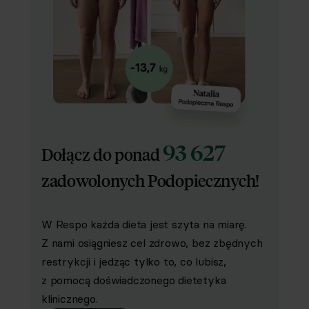
93 627
Dołącz do ponad
zadowolonych Podopiecznych!
W Respo każda dieta jest szyta na miarę.
Z nami osiągniesz cel zdrowo, bez zbędnych
restrykcji i jedząc tylko to, co lubisz,
z pomocą doświadczonego dietetyka
klinicznego.