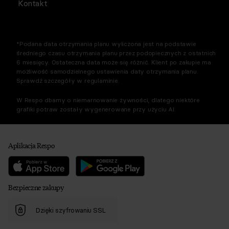
Kontakt
*Podana data otrzymania planu wyliczona jest na podstawie
średniego czasu otrzymania planu przez podopiecznych z ostatnich
6 miesięcy. Ostateczna data może się różnić. Klient po zakupie ma
możliwość samodzielnego ustawienia daty otrzymania planu.
Sprawdź szczegóły w regulaminie.
W Respo dbamy o niemarnowanie żywności, dlatego niektóre
grafiki potraw zostały wygenerowane przy użyciu AI.
Aplikacja Respo
Bezpieczne zakupy
Dzięki szyfrowaniu SSL