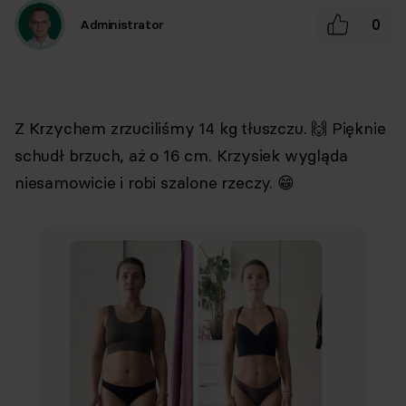
0
Administrator
Z Krzychem zrzuciliśmy 14 kg tłuszczu. 🙌 Pięknie
schudł brzuch, aż o 16 cm. Krzysiek wygląda
niesamowicie i robi szalone rzeczy. 😁