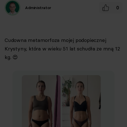
0
Administrator
Cudowna metamorfoza mojej podopiecznej
Krystyny, która w wieku 51 lat schudła ze mną 12
kg. 😍