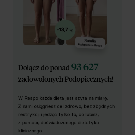
93 627
Dołącz do ponad
zadowolonych Podopiecznych!
W Respo każda dieta jest szyta na miarę.
Z nami osiągniesz cel zdrowo, bez zbędnych
restrykcji i jedząc tylko to, co lubisz,
z pomocą doświadczonego dietetyka
klinicznego.