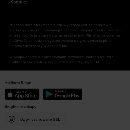
Kontakt
*Podana data otrzymania planu wyliczona jest na podstawie
średniego czasu otrzymania planu przez podopiecznych z ostatnich
6 miesięcy. Ostateczna data może się różnić. Klient po zakupie ma
możliwość samodzielnego ustawienia daty otrzymania planu.
Sprawdź szczegóły w regulaminie.
W Respo dbamy o niemarnowanie żywności, dlatego niektóre
grafiki potraw zostały wygenerowane przy użyciu AI.
Aplikacja Respo
Bezpieczne zakupy
Dzięki szyfrowaniu SSL