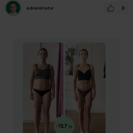
0
Administrator