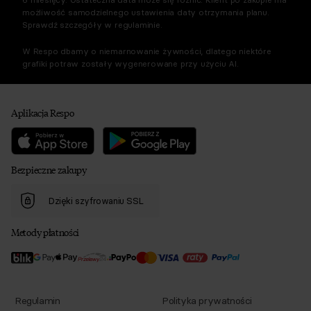
możliwość samodzielnego ustawienia daty otrzymania planu.
Sprawdź szczegóły w regulaminie.
W Respo dbamy o niemarnowanie żywności, dlatego niektóre
grafiki potraw zostały wygenerowane przy użyciu AI.
Aplikacja Respo
Bezpieczne zakupy
Dzięki szyfrowaniu SSL
Metody płatności
Regulamin
Polityka prywatności