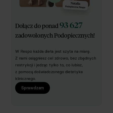
93 627
Dołącz do ponad
zadowolonych Podopiecznych!
W Respo każda dieta jest szyta na miarę.
Z nami osiągniesz cel zdrowo, bez zbędnych
restrykcji i jedząc tylko to, co lubisz,
z pomocą doświadczonego dietetyka
klinicznego.
Sprawdzam