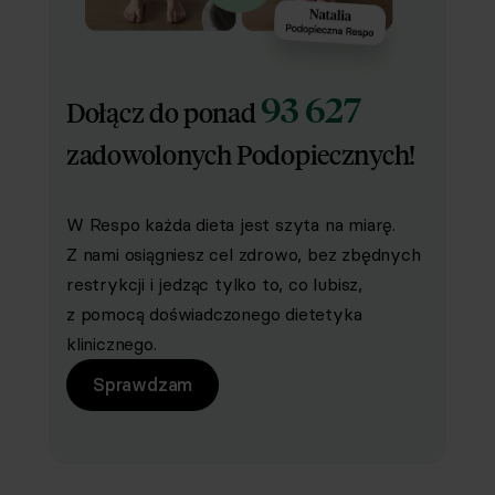
93 627
Dołącz do ponad
zadowolonych Podopiecznych!
W Respo każda dieta jest szyta na miarę.
Z nami osiągniesz cel zdrowo, bez zbędnych
restrykcji i jedząc tylko to, co lubisz,
z pomocą doświadczonego dietetyka
klinicznego.
Sprawdzam