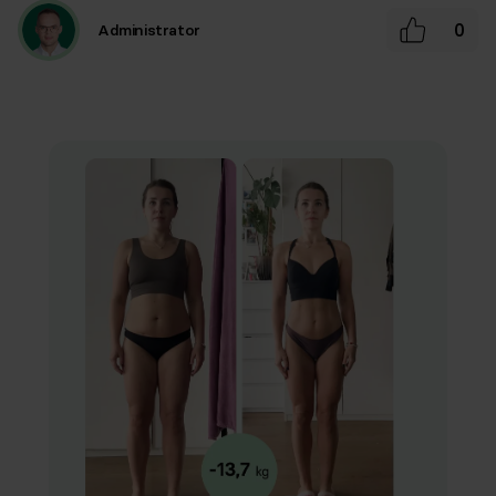
0
Administrator