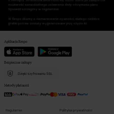
możliwość samodzielnego ustawienia daty otrzymania planu.
Sprawdź szczegóły w regulaminie.
W Respo dbamy o niemarnowanie żywności, dlatego niektóre
grafiki potraw zostały wygenerowane przy użyciu AI.
Aplikacja Respo
Bezpieczne zakupy
Dzięki szyfrowaniu SSL
Metody płatności
Regulamin
Polityka prywatności